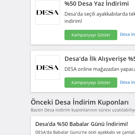
%50 Desa Yaz İndirimi
Desa'da seçili ayakkabılarda te
indirim!
Desa in
Kampanyayı Göster
Desa'da İlk Alışverişe %
DESA online mağazadan yapacağı
Desa in
Kampanyayı Göster
Önceki Desa İndirim Kuponları
Bazen Desa indirim kuponlarının süresi uzatılabiliyo
Desa'da %50 Babalar Günü İndirimi!
DESA'da Babalar Günü'ne özel ayakkabı ve çantal