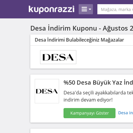
Desa İndirim Kuponu -
Ağustos 
Desa İndirimi Bulabileceğiniz Mağazalar
%50 Desa Büyük Yaz İnd
Desa'da seçili ayakkabılarda te
indirim devam ediyor!
Desa in
Kampanyayı Göster