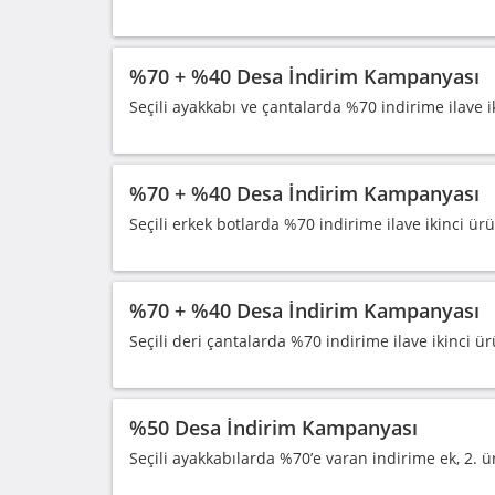
%70 + %40 Desa İndirim Kampanyası
Seçili ayakkabı ve çantalarda %70 indirime ilave 
%70 + %40 Desa İndirim Kampanyası
Seçili erkek botlarda %70 indirime ilave ikinci ü
%70 + %40 Desa İndirim Kampanyası
Seçili deri çantalarda %70 indirime ilave ikinci 
%50 Desa İndirim Kampanyası
Seçili ayakkabılarda %70’e varan indirime ek, 2. ü