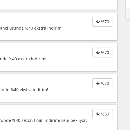
%70
ikinci üründe %40 ekstra indirim!
%70
ründe %40 ekstra indirim!
%70
üründe %40 ekstra indirim!
%50
ründe %40 sezon finali indirimi seni bekliyor.