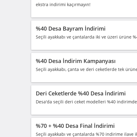
ekstra indirimi kaçırmayın!
%40 Desa Bayram İndirimi
Seçili ayakkabı ve çantalarda iki ve üzeri ürüne %4
%40 Desa İndirim Kampanyası
Seçili ayakkabı, çanta ve deri ceketlerde tek ürün
Deri Ceketlerde %40 Desa İndirimi
Desa'da seçili deri ceket modelleri %40 indirimde
%70 + %40 Desa Final İndirimi
Seçili ayakkabı ve çantalarda %70 indirime ilave 