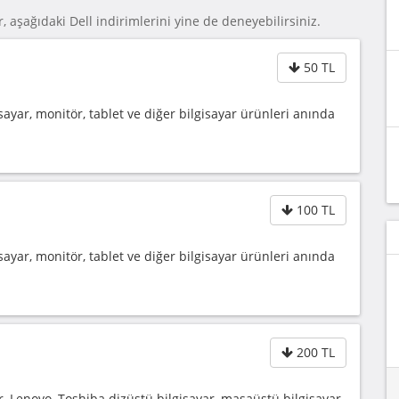
, aşağıdaki Dell indirimlerini yine de deneyebilirsiniz.
50 TL
sayar, monitör, tablet ve diğer bilgisayar ürünleri anında
100 TL
sayar, monitör, tablet ve diğer bilgisayar ürünleri anında
200 TL
, Lenovo, Toshiba dizüstü bilgisayar, masaüstü bilgisayar