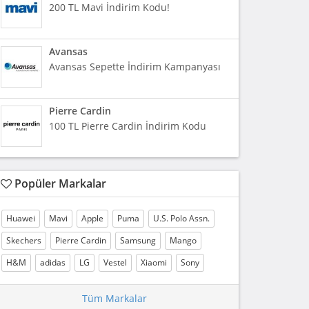
200 TL Mavi İndirim Kodu!
Avansas
Avansas Sepette İndirim Kampanyası
Pierre Cardin
100 TL Pierre Cardin İndirim Kodu
Popüler Markalar
Huawei
Mavi
Apple
Puma
U.S. Polo Assn.
Skechers
Pierre Cardin
Samsung
Mango
H&M
adidas
LG
Vestel
Xiaomi
Sony
Tüm Markalar