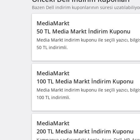
Bazen Dell indirim kuponlarının süresi uzatılabiliyor
MediaMarkt
50 TL Media Markt İndirim Kuponu
Media Markt indirim kuponu ile seçili yazıcı, bilgi
50 TL indirimli.
MediaMarkt
100 TL Media Markt İndirim Kuponu
Media Markt indirim kuponu ile seçili yazıcı, bilgi
100 TL indirimli.
MediaMarkt
200 TL Media Markt İndirim Kuponu
Kampanya sayfasındaki Apple, Asus, Dell, HP, Acer