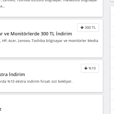
da…
300 TL
ar ve Monitörlerde 300 TL İndirim
, HP, Acer, Lenovo, Toshiba bilgisayar ve monitörler Media
%10
tra İndirim
a %10 ekstra indirim fırsatı sizi bekliyor.
z