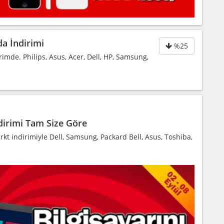
a İndirimi
%25
mde. Philips, Asus, Acer, Dell, HP, Samsung,
dirimi Tam Size Göre
t indirimiyle Dell, Samsung, Packard Bell, Asus, Toshiba,