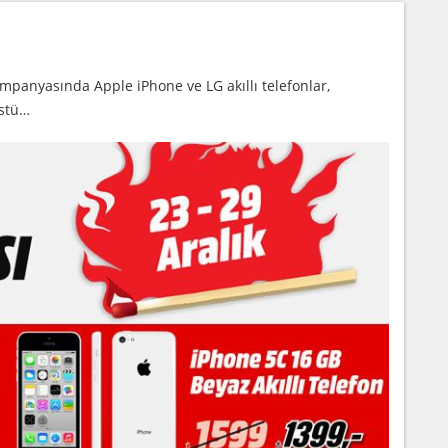
panyasında Apple iPhone ve LG akıllı telefonlar,
üstü…