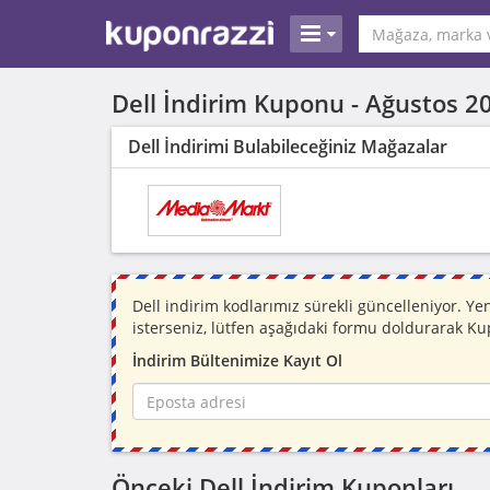
Dell İndirim Kuponu -
Ağustos 2
Dell İndirimi Bulabileceğiniz Mağazalar
Dell indirim kodlarımız sürekli güncelleniyor. 
isterseniz, lütfen aşağıdaki formu doldurarak Ku
İndirim Bültenimize Kayıt Ol
Önceki Dell İndirim Kuponları