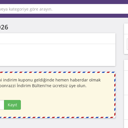
026
Yeni indirim kuponu geldiğinde hemen haberdar olmak
ponrazzi İndirim Bülteni'ne ücretsiz üye olun.
Kayıt