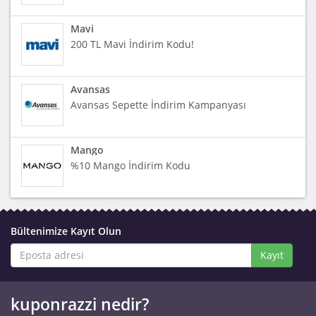
Mavi
200 TL Mavi İndirim Kodu!
Avansas
Avansas Sepette İndirim Kampanyası
Mango
%10 Mango İndirim Kodu
Bültenimize Kayıt Olun
Kayıt
kuponrazzi nedir?