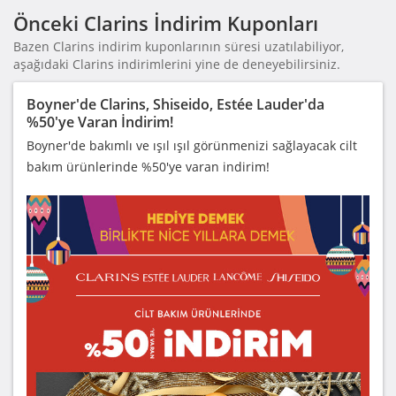
Önceki Clarins İndirim Kuponları
Bazen Clarins indirim kuponlarının süresi uzatılabiliyor,
aşağıdaki Clarins indirimlerini yine de deneyebilirsiniz.
Boyner'de Clarins, Shiseido, Estée Lauder'da
%50'ye Varan İndirim!
Boyner'de bakımlı ve ışıl ışıl görünmenizi sağlayacak cilt
bakım ürünlerinde %50'ye varan indirim!