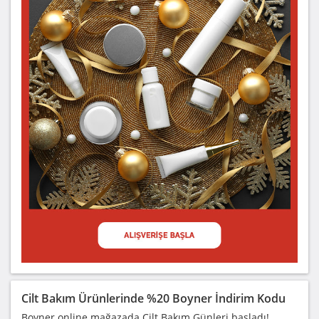
Cilt Bakım Ürünlerinde %20 Boyner İndirim Kodu
Boyner online mağazada Cilt Bakım Günleri başladı!