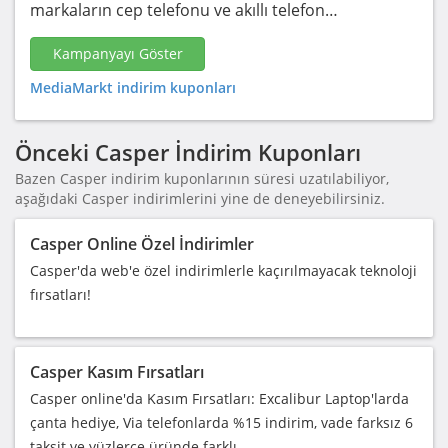
markaların cep telefonu ve akıllı telefon…
Kampanyayı Göster
MediaMarkt indirim kuponları
Önceki Casper İndirim Kuponları
Bazen Casper indirim kuponlarının süresi uzatılabiliyor,
aşağıdaki Casper indirimlerini yine de deneyebilirsiniz.
Casper Online Özel İndirimler
Casper'da web'e özel indirimlerle kaçırılmayacak teknoloji
fırsatları!
Casper Kasım Fırsatları
Casper online'da Kasım Fırsatları: Excalibur Laptop'larda
çanta hediye, Via telefonlarda %15 indirim, vade farksız 6
taksit ve yüzlerce üründe farklı…