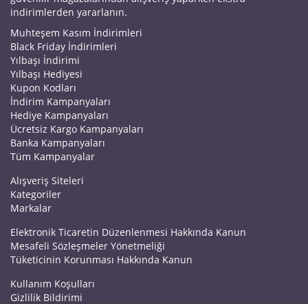
indirimlerden yararlanın.
Muhteşem Kasım İndirimleri
Black Friday İndirimleri
Yılbaşı İndirimi
Yılbaşı Hediyesi
Kupon Kodları
İndirim Kampanyaları
Hediye Kampanyaları
Ücretsiz Kargo Kampanyaları
Banka Kampanyaları
Tüm Kampanyalar
Alışveriş Siteleri
Kategoriler
Markalar
Elektronik Ticaretin Düzenlenmesi Hakkında Kanun
Mesafeli Sözleşmeler Yönetmeliği
Tüketicinin Korunması Hakkında Kanun
Kullanım Koşulları
Gizlilik Bildirimi