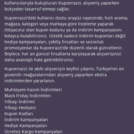
kullanıcılarıyla buluşturan Kuponrazzi, alışveriş yaparken
bütçeden tasarruf etmeyi sağlar.
Kuponrazzi’deki kullanıcı dostu arayüz sayesinde, hızlı arama,
mağaza, kategori veya markaya göre listeleme yaparak
ihtiyacınız olan kupon kodunu ya da indirim kampanyasını
kolayca bulabilirsiniz. Üstelik sadece indirim kuponları değil;
hediye kampanyaları, çekiliş fırsatları ve sezonluk
promosyonlar da Kuponrazzi’de düzenli olarak güncellenir.
Böylece, her an güncel fırsatlarla karşılaşarak alışverişinizi
daha avantajlı hale getirebilirsiniz.
Kuponrazzi ile akıllı alışverişin keyfini çıkarın, Türkiye’nin en
güvenilir mağazalarından alışveriş yaparken ekstra
indirimlerden yararlanın.
Muhteşem Kasım İndirimleri
Black Friday İndirimleri
Yılbaşı İndirimi
Yılbaşı Hediyesi
Kupon Kodları
İndirim Kampanyaları
Hediye Kampanyaları
Ücretsiz Kargo Kampanyaları