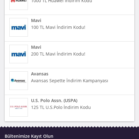
1000 TL Huawei İndirim Kodu
Mavi
100 TL Mavi İndirim Kodu!
Mavi
200 TL Mavi İndirim Kodu!
Avansas
Avansas Sepette İndirim Kampanyası
U.S. Polo Assn. (USPA)
125 TL U.S.Polo İndirim Kodu
Bültenimize Kayıt Olun