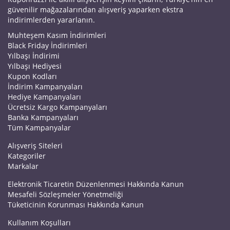
güvenilir mağazalarından alışveriş yaparken ekstra
indirimlerden yararlanın.
Muhteşem Kasım İndirimleri
Black Friday İndirimleri
Yılbaşı İndirimi
Yılbaşı Hediyesi
Kupon Kodları
İndirim Kampanyaları
Hediye Kampanyaları
Ücretsiz Kargo Kampanyaları
Banka Kampanyaları
Tüm Kampanyalar
Alışveriş Siteleri
Kategoriler
Markalar
Elektronik Ticaretin Düzenlenmesi Hakkında Kanun
Mesafeli Sözleşmeler Yönetmeliği
Tüketicinin Korunması Hakkında Kanun
Kullanım Koşulları