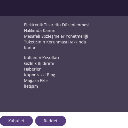
Elektronik Ticaretin Düzenlenmesi
Hakkında Kanun
Mesafeli Sözleşmeler Yönetmeliği
Tüketicinin Korunması Hakkında
Kanun
Kullanım Koşulları
Gizlilik Bildirimi
Haberler
Kuponrazzi Blog
Mağaza Ekle
İletişim
Kabul et
Reddet