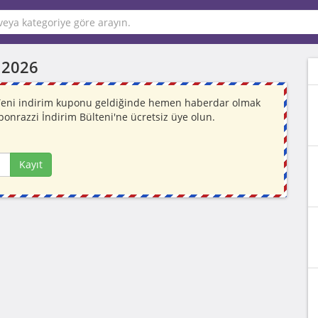
 2026
. Yeni indirim kuponu geldiğinde hemen haberdar olmak
ponrazzi İndirim Bülteni'ne ücretsiz üye olun.
Kayıt