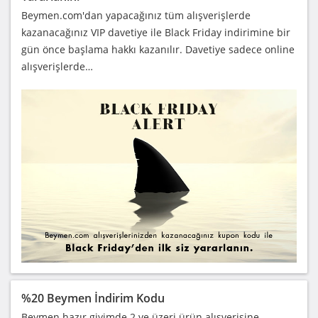
Beymen.com'dan yapacağınız tüm alışverişlerde
kazanacağınız VIP davetiye ile Black Friday indirimine bir
gün önce başlama hakkı kazanılır. Davetiye sadece online
alışverişlerde…
%20 Beymen İndirim Kodu
Beymen hazır giyimde 2 ve üzeri ürün alışverişine