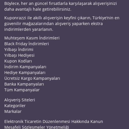
Böylece, her an güncel fırsatlarla karşılaşarak alışverişinizi
daha avantajlı hale getirebilirsiniz.
Kuponrazzi ile akıllı alışverişin keyfini çıkarın, Türkiye’nin en
güvenilir mağazalarından alışveriş yaparken ekstra
indirimlerden yararlanın.
Muhteşem Kasım İndirimleri
Black Friday İndirimleri
Yılbaşı İndirimi
Yılbaşı Hediyesi
Kupon Kodları
İndirim Kampanyaları
Hediye Kampanyaları
Ücretsiz Kargo Kampanyaları
Banka Kampanyaları
Tüm Kampanyalar
Alışveriş Siteleri
Kategoriler
Markalar
Elektronik Ticaretin Düzenlenmesi Hakkında Kanun
Mesafeli Sözleşmeler Yönetmeliği