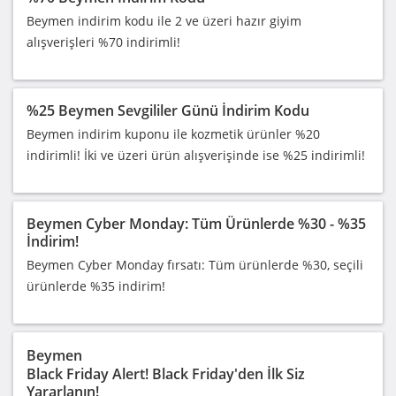
Beymen indirim kodu ile 2 ve üzeri hazır giyim
alışverişleri %70 indirimli!
%25 Beymen Sevgililer Günü İndirim Kodu
Beymen indirim kuponu ile kozmetik ürünler %20
indirimli! İki ve üzeri ürün alışverişinde ise %25 indirimli!
Beymen Cyber Monday: Tüm Ürünlerde %30 - %35
İndirim!
Beymen Cyber Monday fırsatı: Tüm ürünlerde %30, seçili
ürünlerde %35 indirim!
Beymen
Black Friday Alert! Black Friday'den İlk Siz
Yararlanın!