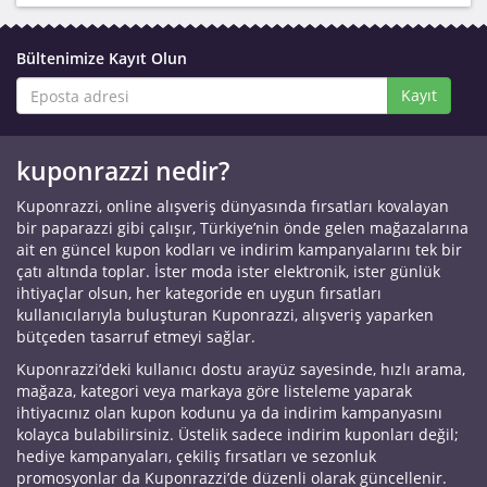
Bültenimize Kayıt Olun
Kayıt
kuponrazzi nedir?
Kuponrazzi, online alışveriş dünyasında fırsatları kovalayan
bir paparazzi gibi çalışır, Türkiye’nin önde gelen mağazalarına
ait en güncel kupon kodları ve indirim kampanyalarını tek bir
çatı altında toplar. İster moda ister elektronik, ister günlük
ihtiyaçlar olsun, her kategoride en uygun fırsatları
kullanıcılarıyla buluşturan Kuponrazzi, alışveriş yaparken
bütçeden tasarruf etmeyi sağlar.
Kuponrazzi’deki kullanıcı dostu arayüz sayesinde, hızlı arama,
mağaza, kategori veya markaya göre listeleme yaparak
ihtiyacınız olan kupon kodunu ya da indirim kampanyasını
kolayca bulabilirsiniz. Üstelik sadece indirim kuponları değil;
hediye kampanyaları, çekiliş fırsatları ve sezonluk
promosyonlar da Kuponrazzi’de düzenli olarak güncellenir.