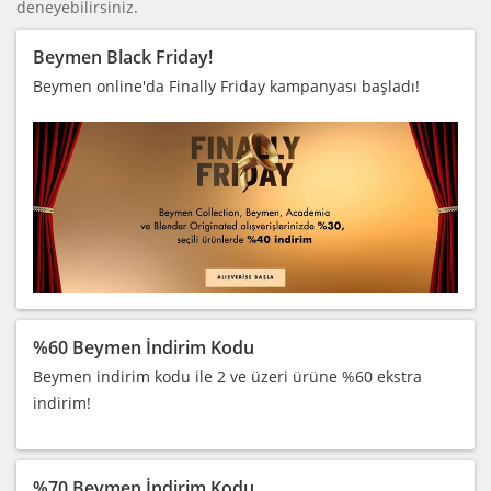
deneyebilirsiniz.
Beymen Black Friday!
Beymen online'da Finally Friday kampanyası başladı!
%60 Beymen İndirim Kodu
Beymen indirim kodu ile 2 ve üzeri ürüne %60 ekstra
indirim!
%70 Beymen İndirim Kodu