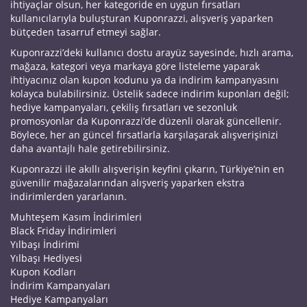
ihtiyaçlar olsun, her kategoride en uygun fırsatları
kullanıcılarıyla buluşturan Kuponrazzi, alışveriş yaparken
bütçeden tasarruf etmeyi sağlar.
Kuponrazzi’deki kullanıcı dostu arayüz sayesinde, hızlı arama,
mağaza, kategori veya markaya göre listeleme yaparak
ihtiyacınız olan kupon kodunu ya da indirim kampanyasını
kolayca bulabilirsiniz. Üstelik sadece indirim kuponları değil;
hediye kampanyaları, çekiliş fırsatları ve sezonluk
promosyonlar da Kuponrazzi’de düzenli olarak güncellenir.
Böylece, her an güncel fırsatlarla karşılaşarak alışverişinizi
daha avantajlı hale getirebilirsiniz.
Kuponrazzi ile akıllı alışverişin keyfini çıkarın, Türkiye’nin en
güvenilir mağazalarından alışveriş yaparken ekstra
indirimlerden yararlanın.
Muhteşem Kasım İndirimleri
Black Friday İndirimleri
Yılbaşı İndirimi
Yılbaşı Hediyesi
Kupon Kodları
İndirim Kampanyaları
Hediye Kampanyaları