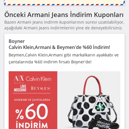
Önceki Armani Jeans İndirim Kuponları
Bazen Armani Jeans indirim kuponlarının süresi uzatılabiliyor,
aşağıdaki Armani Jeans indirimlerini yine de deneyebilirsiniz.
Boyner
Calvin Klein,Armani & Beymen'de %60 İndirim!
Beymen,Calvin Klein,Armani gibi markalkarın ayakkabı ve
çantalarında %60 indirim fırsatı Boyner'de!