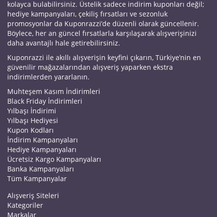
kolayca bulabilirsiniz. Üstelik sadece indirim kuponları değil;
hediye kampanyaları, çekiliş fırsatları ve sezonluk
promosyonlar da Kuponrazzi’de düzenli olarak güncellenir.
Böylece, her an güncel fırsatlarla karşılaşarak alışverişinizi
daha avantajlı hale getirebilirsiniz.
Kuponrazzi ile akıllı alışverişin keyfini çıkarın, Türkiye’nin en
güvenilir mağazalarından alışveriş yaparken ekstra
indirimlerden yararlanın.
Muhteşem Kasım İndirimleri
Black Friday İndirimleri
Yılbaşı İndirimi
Yılbaşı Hediyesi
Kupon Kodları
İndirim Kampanyaları
Hediye Kampanyaları
Ücretsiz Kargo Kampanyaları
Banka Kampanyaları
Tüm Kampanyalar
Alışveriş Siteleri
Kategoriler
Markalar