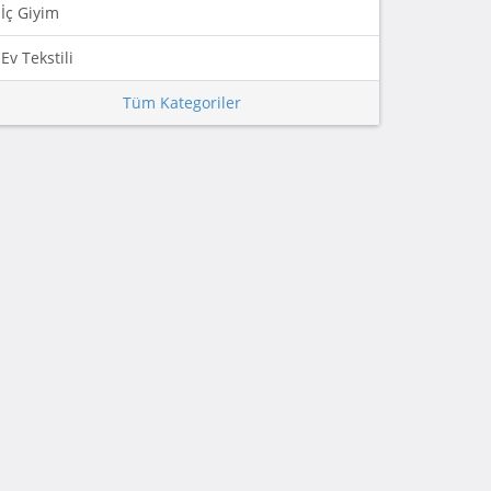
İç Giyim
Ev Tekstili
Tüm Kategoriler