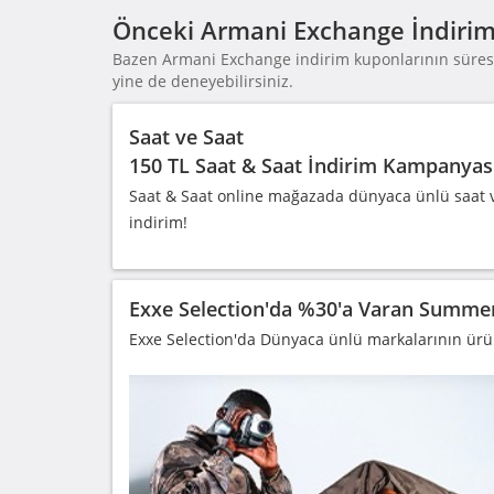
Önceki Armani Exchange İndirim
Bazen Armani Exchange indirim kuponlarının süresi 
yine de deneyebilirsiniz.
Saat ve Saat
150 TL Saat & Saat İndirim Kampanyas
Saat & Saat online mağazada dünyaca ünlü saat ve
indirim!
Exxe Selection'da %30'a Varan Summer 
Exxe Selection'da Dünyaca ünlü markalarının ürün