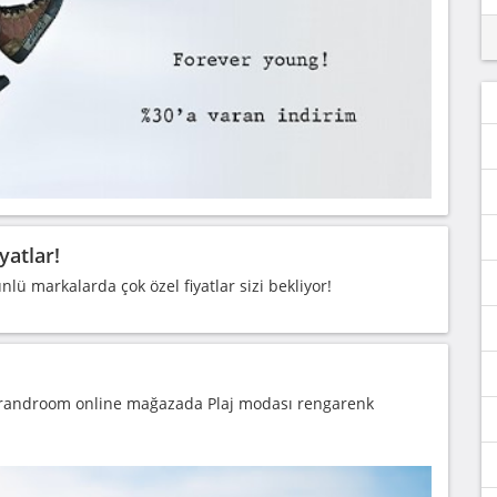
yatlar!
ü markalarda çok özel fiyatlar sizi bekliyor!
Brandroom online mağazada Plaj modası rengarenk