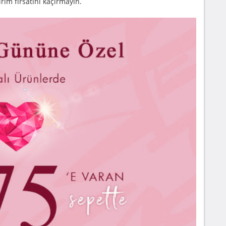
rim fırsatını kaçırmayın.