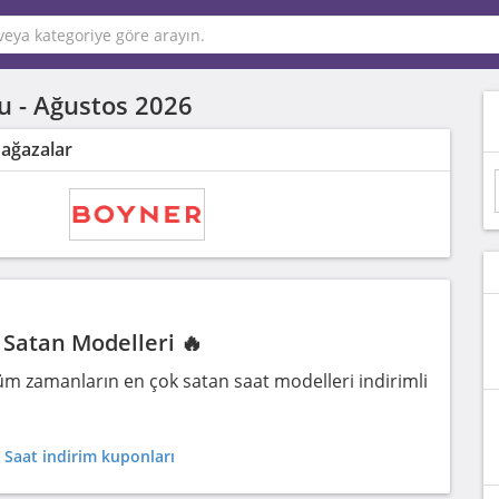
u -
Ağustos 2026
Mağazalar
Satan Modelleri 🔥
m zamanların en çok satan saat modelleri indirimli
 Saat indirim kuponları