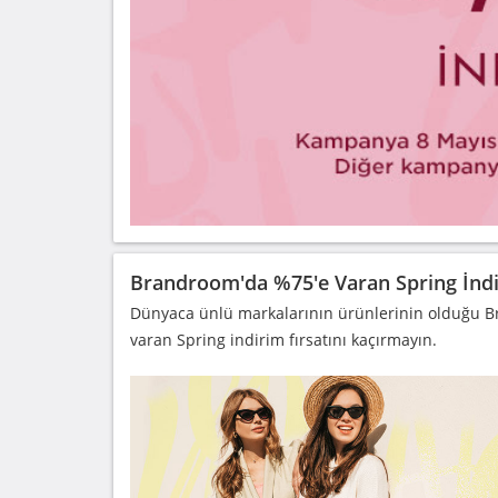
Brandroom'da %75'e Varan Spring İndi
Dünyaca ünlü markalarının ürünlerinin olduğu 
varan Spring indirim fırsatını kaçırmayın.