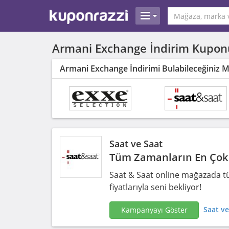
Armani Exchange İndirim Kupon
Armani Exchange İndirimi Bulabileceğiniz 
Saat ve Saat
Tüm Zamanların En Çok 
Saat & Saat online mağazada tü
fiyatlarıyla seni bekliyor!
Saat ve
Kampanyayı Göster