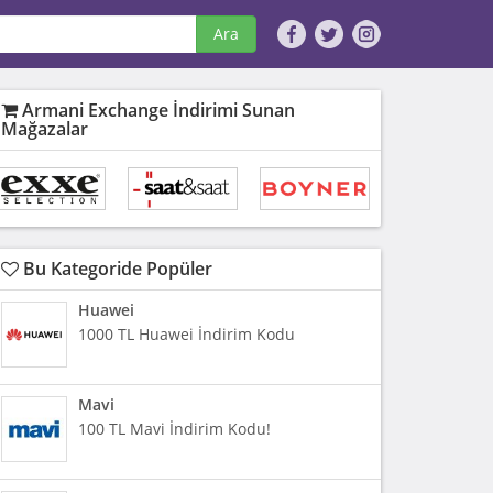
Ara
Armani Exchange İndirimi Sunan
Mağazalar
Bu Kategoride Popüler
Huawei
1000 TL Huawei İndirim Kodu
Mavi
100 TL Mavi İndirim Kodu!