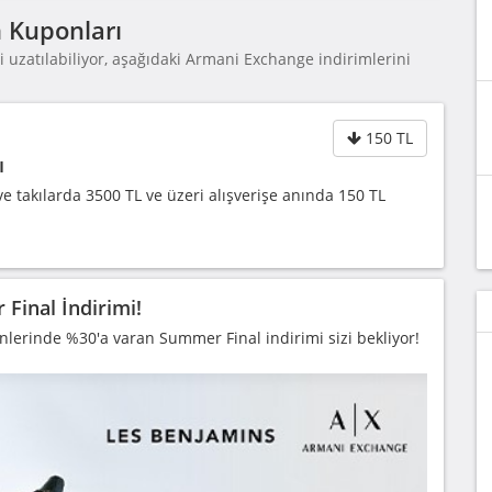
 Kuponları
uzatılabiliyor, aşağıdaki Armani Exchange indirimlerini
150 TL
ı
 takılarda 3500 TL ve üzeri alışverişe anında 150 TL
Final İndirimi!
lerinde %30'a varan Summer Final indirimi sizi bekliyor!