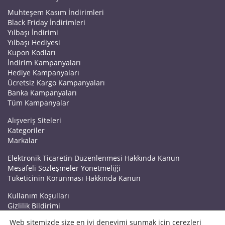
Muhteşem Kasım İndirimleri
Black Friday İndirimleri
Yılbaşı İndirimi
Yılbaşı Hediyesi
Kupon Kodları
İndirim Kampanyaları
Hediye Kampanyaları
Ücretsiz Kargo Kampanyaları
Banka Kampanyaları
Tüm Kampanyalar
Alışveriş Siteleri
Kategoriler
Markalar
Elektronik Ticaretin Düzenlenmesi Hakkında Kanun
Mesafeli Sözleşmeler Yönetmeliği
Tüketicinin Korunması Hakkında Kanun
Kullanım Koşulları
Gizlilik Bildirimi
Haberler
Web sitemizde size en iyi deneyimi sunmak için çerezleri