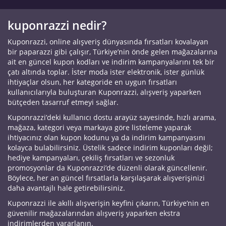
kuponrazzi nedir?
Kuponrazzi, online alışveriş dünyasında fırsatları kovalayan
bir paparazzi gibi çalışır, Türkiye’nin önde gelen mağazalarına
ait en güncel kupon kodları ve indirim kampanyalarını tek bir
çatı altında toplar. İster moda ister elektronik, ister günlük
ihtiyaçlar olsun, her kategoride en uygun fırsatları
kullanıcılarıyla buluşturan Kuponrazzi, alışveriş yaparken
bütçeden tasarruf etmeyi sağlar.
Kuponrazzi’deki kullanıcı dostu arayüz sayesinde, hızlı arama,
mağaza, kategori veya markaya göre listeleme yaparak
ihtiyacınız olan kupon kodunu ya da indirim kampanyasını
kolayca bulabilirsiniz. Üstelik sadece indirim kuponları değil;
hediye kampanyaları, çekiliş fırsatları ve sezonluk
promosyonlar da Kuponrazzi’de düzenli olarak güncellenir.
Böylece, her an güncel fırsatlarla karşılaşarak alışverişinizi
daha avantajlı hale getirebilirsiniz.
Kuponrazzi ile akıllı alışverişin keyfini çıkarın, Türkiye’nin en
güvenilir mağazalarından alışveriş yaparken ekstra
indirimlerden yararlanın.