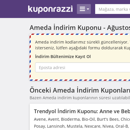
Ameda İndirim Kuponu -
Ağusto
Ameda indirim kodlarımız sürekli güncelleniyor
isterseniz, lütfen aşağıdaki formu doldurarak Ku
İndirim Bültenimize Kayıt Ol
Önceki Ameda İndirim Kuponlar
Bazen Ameda indirim kuponlarının süresi uzatılabili
Trendyol İndirim Kuponu: Anne ve Bebe
Avene, Avent, Bioderma, Bio-Oil, Burt's Bees, Chic
Posay, Lansinoh, Mustela, Nexcare, Nivea, Oral-B