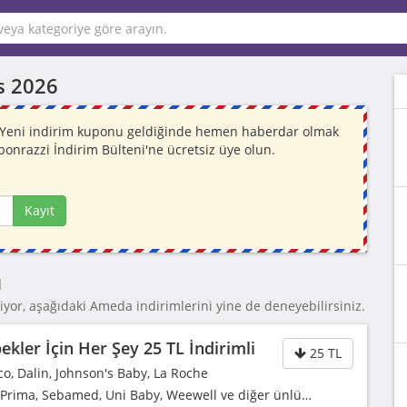
s 2026
. Yeni indirim kuponu geldiğinde hemen haberdar olmak
ponrazzi İndirim Bülteni'ne ücretsiz üye olun.
Kayıt
ı
yor, aşağıdaki Ameda indirimlerini yine de deneyebilirsiniz.
kler İçin Her Şey 25 TL İndirimli
25 TL
co, Dalin, Johnson's Baby, La Roche
, Prima, Sebamed, Uni Baby, Weewell ve diğer ünlü…