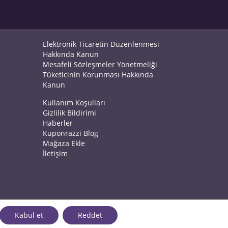
Elektronik Ticaretin Düzenlenmesi
Hakkında Kanun
Mesafeli Sözleşmeler Yönetmeliği
Tüketicinin Korunması Hakkında
Kanun
Kullanım Koşulları
Gizlilik Bildirimi
Haberler
Kuponrazzi Blog
Mağaza Ekle
İletişim
Kabul et
Reddet