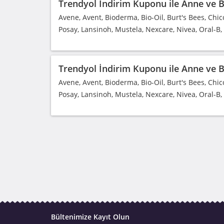
Trendyol İndirim Kuponu ile Anne ve Be
Avene, Avent, Bioderma, Bio-Oil, Burt's Bees, Chic
Posay, Lansinoh, Mustela, Nexcare, Nivea, Oral-B
Trendyol İndirim Kuponu ile Anne ve Be
Avene, Avent, Bioderma, Bio-Oil, Burt's Bees, Chic
Posay, Lansinoh, Mustela, Nexcare, Nivea, Oral-B
Bültenimize Kayıt Olun