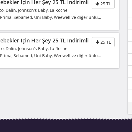
bekler İçin Her Şey 25 TL İndirimli
25 TL
co, Dalin, Johnson's Baby, La Roche
, Prima, Sebamed, Uni Baby, Weewell ve diğer ünlü…
bekler İçin Her Şey 25 TL İndirimli
25 TL
co, Dalin, Johnson's Baby, La Roche
, Prima, Sebamed, Uni Baby, Weewell ve diğer ünlü…