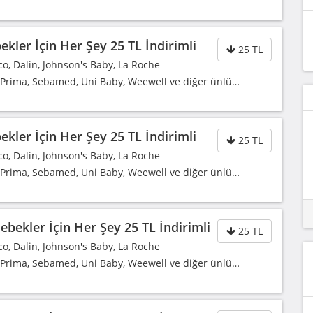
kler İçin Her Şey 25 TL İndirimli
25 TL
co, Dalin, Johnson's Baby, La Roche
, Prima, Sebamed, Uni Baby, Weewell ve diğer ünlü…
kler İçin Her Şey 25 TL İndirimli
25 TL
co, Dalin, Johnson's Baby, La Roche
, Prima, Sebamed, Uni Baby, Weewell ve diğer ünlü…
bekler İçin Her Şey 25 TL İndirimli
25 TL
co, Dalin, Johnson's Baby, La Roche
, Prima, Sebamed, Uni Baby, Weewell ve diğer ünlü…