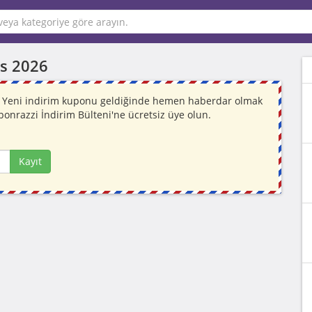
s 2026
r. Yeni indirim kuponu geldiğinde hemen haberdar olmak
ponrazzi İndirim Bülteni'ne ücretsiz üye olun.
Kayıt