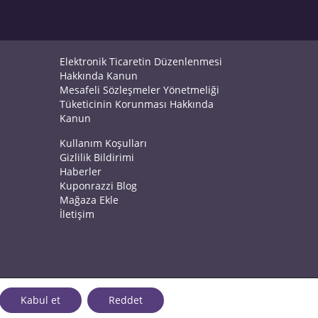
Elektronik Ticaretin Düzenlenmesi
Hakkında Kanun
Mesafeli Sözleşmeler Yönetmeliği
Tüketicinin Korunması Hakkında
Kanun
Kullanım Koşulları
Gizlilik Bildirimi
Haberler
Kuponrazzi Blog
Mağaza Ekle
İletişim
Kabul et
Reddet