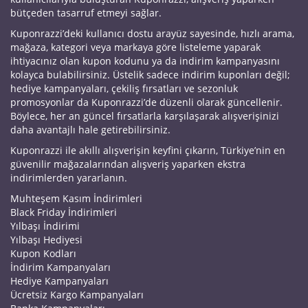
bütçeden tasarruf etmeyi sağlar.
Kuponrazzi’deki kullanıcı dostu arayüz sayesinde, hızlı arama,
mağaza, kategori veya markaya göre listeleme yaparak
ihtiyacınız olan kupon kodunu ya da indirim kampanyasını
kolayca bulabilirsiniz. Üstelik sadece indirim kuponları değil;
hediye kampanyaları, çekiliş fırsatları ve sezonluk
promosyonlar da Kuponrazzi’de düzenli olarak güncellenir.
Böylece, her an güncel fırsatlarla karşılaşarak alışverişinizi
daha avantajlı hale getirebilirsiniz.
Kuponrazzi ile akıllı alışverişin keyfini çıkarın, Türkiye’nin en
güvenilir mağazalarından alışveriş yaparken ekstra
indirimlerden yararlanın.
Muhteşem Kasım İndirimleri
Black Friday İndirimleri
Yılbaşı İndirimi
Yılbaşı Hediyesi
Kupon Kodları
İndirim Kampanyaları
Hediye Kampanyaları
Ücretsiz Kargo Kampanyaları