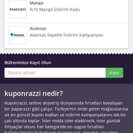
Mango
%10 Mango İndirim Kodu
Avansas
Avansas Sepette İndirim Kampanyası
Bültenimize Kayıt Olun
Kayıt
kuponrazzi nedir?
Kuponrazzi, online alışveriş dünyasında fırsatları kovalayan
bir paparazzi gibi çalışır, Türkiye’nin önde gelen mağazalarına
ait en güncel kupon kodları ve indirim kampanyalarını tek bir
çatı altında toplar. İster moda ister elektronik, ister günlük
ihtiyaçlar olsun, her kategoride en uygun fırsatları
kullanıcılarıyla buluşturan Kuponrazzi, alışveriş yaparken