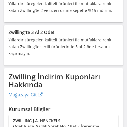
Yıllardır süregelen kaliteli ürünleri ile mutfaklara renk
katan Zwilling'te 2 ve üzeri ürüne sepette %15 indirim.
Zwilling'te 3 Al 2 Öde!
Yıllardır süregelen kaliteli ürünleri ile mutfaklara renk
katan Zwilling'te seçili ürünlerinde 3 al 2 öde fırsatını
kaçırmayın.
Zwilling
İndirim Kuponları
Hakkında
Mağazaya Git
Kurumsal Bilgiler
ZWILLING J.A. HENCKELS
Odak Plaza, Sağlık Sokak No:7 Kat:2 İçerenköy-