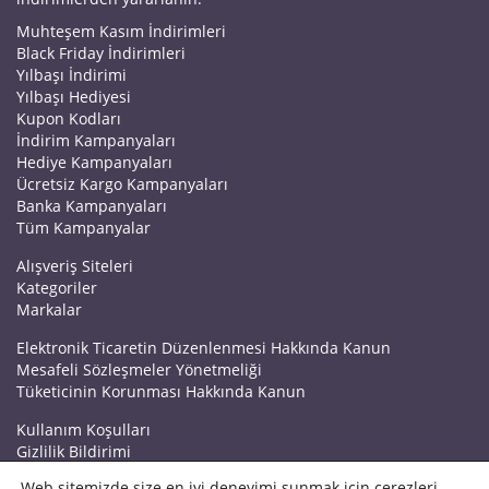
Muhteşem Kasım İndirimleri
Black Friday İndirimleri
Yılbaşı İndirimi
Yılbaşı Hediyesi
Kupon Kodları
İndirim Kampanyaları
Hediye Kampanyaları
Ücretsiz Kargo Kampanyaları
Banka Kampanyaları
Tüm Kampanyalar
Alışveriş Siteleri
Kategoriler
Markalar
Elektronik Ticaretin Düzenlenmesi Hakkında Kanun
Mesafeli Sözleşmeler Yönetmeliği
Tüketicinin Korunması Hakkında Kanun
Kullanım Koşulları
Gizlilik Bildirimi
Haberler
Web sitemizde size en iyi deneyimi sunmak için çerezleri