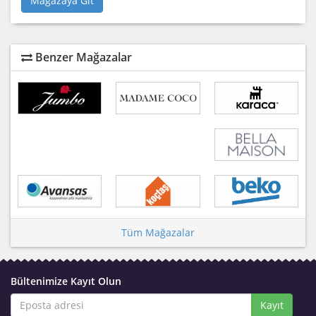
Mağazaya Git
Benzer Mağazalar
Tüm Mağazalar
Bültenimize Kayıt Olun
Kayıt