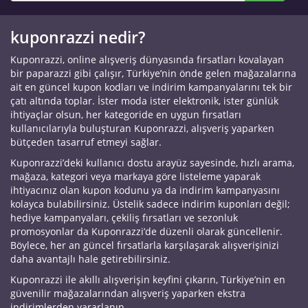
kuponrazzi nedir?
Kuponrazzi, online alışveriş dünyasında fırsatları kovalayan
bir paparazzi gibi çalışır, Türkiye’nin önde gelen mağazalarına
ait en güncel kupon kodları ve indirim kampanyalarını tek bir
çatı altında toplar. İster moda ister elektronik, ister günlük
ihtiyaçlar olsun, her kategoride en uygun fırsatları
kullanıcılarıyla buluşturan Kuponrazzi, alışveriş yaparken
bütçeden tasarruf etmeyi sağlar.
Kuponrazzi’deki kullanıcı dostu arayüz sayesinde, hızlı arama,
mağaza, kategori veya markaya göre listeleme yaparak
ihtiyacınız olan kupon kodunu ya da indirim kampanyasını
kolayca bulabilirsiniz. Üstelik sadece indirim kuponları değil;
hediye kampanyaları, çekiliş fırsatları ve sezonluk
promosyonlar da Kuponrazzi’de düzenli olarak güncellenir.
Böylece, her an güncel fırsatlarla karşılaşarak alışverişinizi
daha avantajlı hale getirebilirsiniz.
Kuponrazzi ile akıllı alışverişin keyfini çıkarın, Türkiye’nin en
güvenilir mağazalarından alışveriş yaparken ekstra
indirimlerden yararlanın.