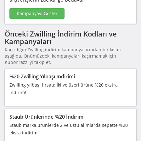
Kampanyayı Göster
Önceki Zwilling İndirim Kodları ve
Kampanyaları
Kaçırdığın Zwilling indirim kampanyalarından bir kısmı
aşağıda. Önümüzdeki kampanyaları kaçırmamak için
Kuponrazzi'yi takip et.
%20 Zwilling Yılbaşı İndirimi
Zwilling yılbaşı fırsatı: İki ve üzeri ürüne %20 ekstra
indirim!
Staub Ürünlerinde %20 İndirim
Staub marka ürünlerde 2 ve üstü alımlarda sepette %20
eksra indirim!