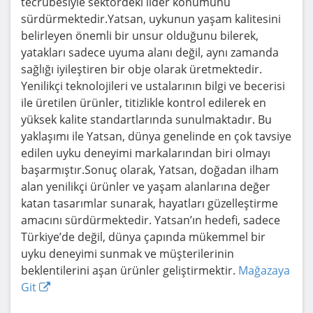
tecrübesiyle sektördeki lider konumunu
sürdürmektedir.Yatsan, uykunun yaşam kalitesini
belirleyen önemli bir unsur olduğunu bilerek,
yatakları sadece uyuma alanı değil, aynı zamanda
sağlığı iyileştiren bir obje olarak üretmektedir.
Yenilikçi teknolojileri ve ustalarının bilgi ve becerisi
ile üretilen ürünler, titizlikle kontrol edilerek en
yüksek kalite standartlarında sunulmaktadır. Bu
yaklaşımı ile Yatsan, dünya genelinde en çok tavsiye
edilen uyku deneyimi markalarından biri olmayı
başarmıştır.Sonuç olarak, Yatsan, doğadan ilham
alan yenilikçi ürünler ve yaşam alanlarına değer
katan tasarımlar sunarak, hayatları güzelleştirme
amacını sürdürmektedir. Yatsan’ın hedefi, sadece
Türkiye’de değil, dünya çapında mükemmel bir
uyku deneyimi sunmak ve müşterilerinin
beklentilerini aşan ürünler geliştirmektir.
Mağazaya
Git