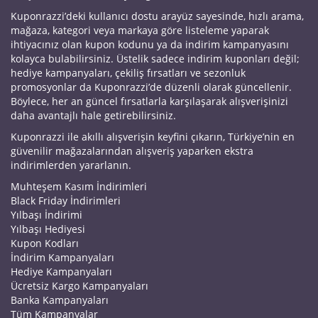
Kuponrazzi’deki kullanıcı dostu arayüz sayesinde, hızlı arama,
mağaza, kategori veya markaya göre listeleme yaparak
ihtiyacınız olan kupon kodunu ya da indirim kampanyasını
kolayca bulabilirsiniz. Üstelik sadece indirim kuponları değil;
hediye kampanyaları, çekiliş fırsatları ve sezonluk
promosyonlar da Kuponrazzi’de düzenli olarak güncellenir.
Böylece, her an güncel fırsatlarla karşılaşarak alışverişinizi
daha avantajlı hale getirebilirsiniz.
Kuponrazzi ile akıllı alışverişin keyfini çıkarın, Türkiye’nin en
güvenilir mağazalarından alışveriş yaparken ekstra
indirimlerden yararlanın.
Muhteşem Kasım İndirimleri
Black Friday İndirimleri
Yılbaşı İndirimi
Yılbaşı Hediyesi
Kupon Kodları
İndirim Kampanyaları
Hediye Kampanyaları
Ücretsiz Kargo Kampanyaları
Banka Kampanyaları
Tüm Kampanyalar