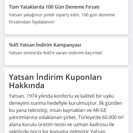
Tüm Yataklarda 100 Gün Deneme Fırsatı
Yatsan yatağınızı şimdi sipariş edin, 100 gün deneme
fırsatından faydalanın!
%45 Yatsan İndirim Kampanyası
Yatsan online'da %45'e varan indirimi kaçırma!
Yatsan
İndirim Kuponları
Hakkında
Yatsan, 1974 yılında konforlu ve kaliteli bir uyku
deneyimi sunma hedefiyle kurulmuştur. İlk günden
bu yana teknoloji, insan kaynakları ve AR-GE
yatırımlarına odaklanan şirket, Türkiye’de 60.000 m²
alana kurulu üretim tesisi ve uzman kadrosu ile
sektörde öncü bir konuma gelmiştir.Yatsan,