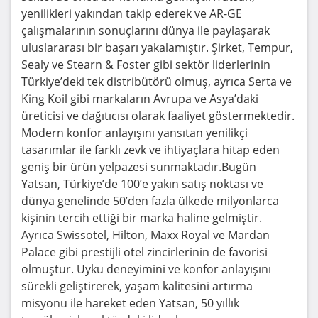
yenilikleri yakından takip ederek ve AR-GE
çalışmalarının sonuçlarını dünya ile paylaşarak
uluslararası bir başarı yakalamıştır. Şirket, Tempur,
Sealy ve Stearn & Foster gibi sektör liderlerinin
Türkiye’deki tek distribütörü olmuş, ayrıca Serta ve
King Koil gibi markaların Avrupa ve Asya’daki
üreticisi ve dağıtıcısı olarak faaliyet göstermektedir.
Modern konfor anlayışını yansıtan yenilikçi
tasarımlar ile farklı zevk ve ihtiyaçlara hitap eden
geniş bir ürün yelpazesi sunmaktadır.Bugün
Yatsan, Türkiye’de 100’e yakın satış noktası ve
dünya genelinde 50’den fazla ülkede milyonlarca
kişinin tercih ettiği bir marka haline gelmiştir.
Ayrıca Swissotel, Hilton, Maxx Royal ve Mardan
Palace gibi prestijli otel zincirlerinin de favorisi
olmuştur. Uyku deneyimini ve konfor anlayışını
sürekli geliştirerek, yaşam kalitesini artırma
misyonu ile hareket eden Yatsan, 50 yıllık