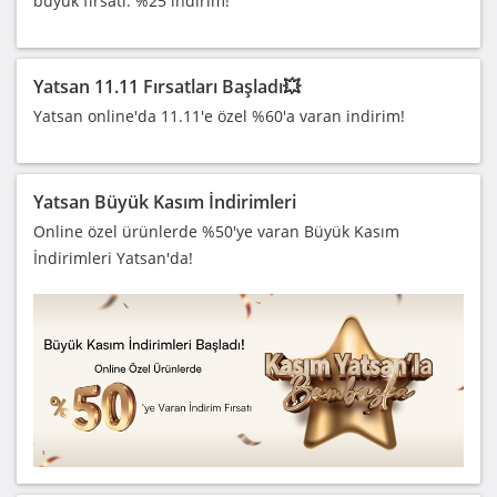
büyük fırsatı: %25 indirim!
Yatsan 11.11 Fırsatları Başladı💥
Yatsan online'da 11.11'e özel %60'a varan indirim!
Yatsan Büyük Kasım İndirimleri
Online özel ürünlerde %50'ye varan Büyük Kasım
İndirimleri Yatsan'da!