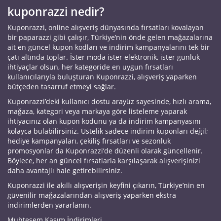
kuponrazzi nedir?
Kuponrazzi, online alışveriş dünyasında fırsatları kovalayan
bir paparazzi gibi çalışır, Türkiye’nin önde gelen mağazalarına
ait en güncel kupon kodları ve indirim kampanyalarını tek bir
çatı altında toplar. İster moda ister elektronik, ister günlük
ihtiyaçlar olsun, her kategoride en uygun fırsatları
kullanıcılarıyla buluşturan Kuponrazzi, alışveriş yaparken
bütçeden tasarruf etmeyi sağlar.
Kuponrazzi’deki kullanıcı dostu arayüz sayesinde, hızlı arama,
mağaza, kategori veya markaya göre listeleme yaparak
ihtiyacınız olan kupon kodunu ya da indirim kampanyasını
kolayca bulabilirsiniz. Üstelik sadece indirim kuponları değil;
hediye kampanyaları, çekiliş fırsatları ve sezonluk
promosyonlar da Kuponrazzi’de düzenli olarak güncellenir.
Böylece, her an güncel fırsatlarla karşılaşarak alışverişinizi
daha avantajlı hale getirebilirsiniz.
Kuponrazzi ile akıllı alışverişin keyfini çıkarın, Türkiye’nin en
güvenilir mağazalarından alışveriş yaparken ekstra
indirimlerden yararlanın.
Muhteşem Kasım İndirimleri