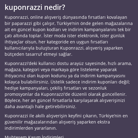
kuponrazzi nedir?
Kuponrazzi, online alışveriş dünyasında fırsatları kovalayan
bir paparazzi gibi çalışır, Türkiye’nin önde gelen mağazalarına
ait en güncel kupon kodları ve indirim kampanyalarını tek bir
çatı altında toplar. İster moda ister elektronik, ister günlük
ihtiyaçlar olsun, her kategoride en uygun fırsatları
kullanıcılarıyla buluşturan Kuponrazzi, alışveriş yaparken
bütçeden tasarruf etmeyi sağlar.
Kuponrazzi’deki kullanıcı dostu arayüz sayesinde, hızlı arama,
mağaza, kategori veya markaya göre listeleme yaparak
ihtiyacınız olan kupon kodunu ya da indirim kampanyasını
kolayca bulabilirsiniz. Üstelik sadece indirim kuponları değil;
hediye kampanyaları, çekiliş fırsatları ve sezonluk
promosyonlar da Kuponrazzi’de düzenli olarak güncellenir.
Böylece, her an güncel fırsatlarla karşılaşarak alışverişinizi
daha avantajlı hale getirebilirsiniz.
Kuponrazzi ile akıllı alışverişin keyfini çıkarın, Türkiye’nin en
güvenilir mağazalarından alışveriş yaparken ekstra
indirimlerden yararlanın.
Muhteşem Kasım İndirimleri