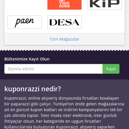
Tüm Mağazalar
Bültenimize Kayıt Olun
Kayıt
kuponrazzi nedir?
Kuponrazzi, online alışveriş dünyasında fırsatları kovalayan
bir paparazzi gibi çalışır, Türkiye’nin önde gelen mağazalarına
ait en güncel kupon kodları ve indirim kampanyalarını tek bir
çatı altında toplar. İster moda ister elektronik, ister günlük
ihtiyaçlar olsun, her kategoride en uygun fırsatları
kullanıcılarıyla buluşturan Kuponrazzi, alışveriş yaparken