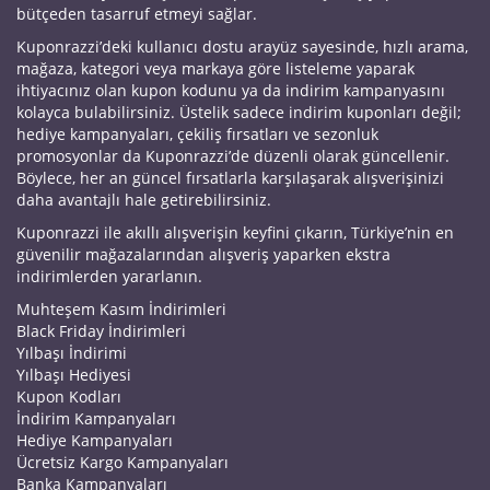
bütçeden tasarruf etmeyi sağlar.
Kuponrazzi’deki kullanıcı dostu arayüz sayesinde, hızlı arama,
mağaza, kategori veya markaya göre listeleme yaparak
ihtiyacınız olan kupon kodunu ya da indirim kampanyasını
kolayca bulabilirsiniz. Üstelik sadece indirim kuponları değil;
hediye kampanyaları, çekiliş fırsatları ve sezonluk
promosyonlar da Kuponrazzi’de düzenli olarak güncellenir.
Böylece, her an güncel fırsatlarla karşılaşarak alışverişinizi
daha avantajlı hale getirebilirsiniz.
Kuponrazzi ile akıllı alışverişin keyfini çıkarın, Türkiye’nin en
güvenilir mağazalarından alışveriş yaparken ekstra
indirimlerden yararlanın.
Muhteşem Kasım İndirimleri
Black Friday İndirimleri
Yılbaşı İndirimi
Yılbaşı Hediyesi
Kupon Kodları
İndirim Kampanyaları
Hediye Kampanyaları
Ücretsiz Kargo Kampanyaları
Banka Kampanyaları