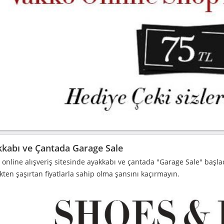
kabı ve Çantada Garage Sale
 online alışveriş sitesinde ayakkabı ve çantada "Garage Sale" başl
kten şaşırtan fiyatlarla sahip olma şansını kaçırmayın.