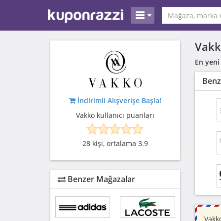
Vakk
En yeni
Benz
İndirimli Alışverişe Başla!
Vakko kullanıcı puanları
28 kişi, ortalama 3.9
Benzer Mağazalar
Vakk