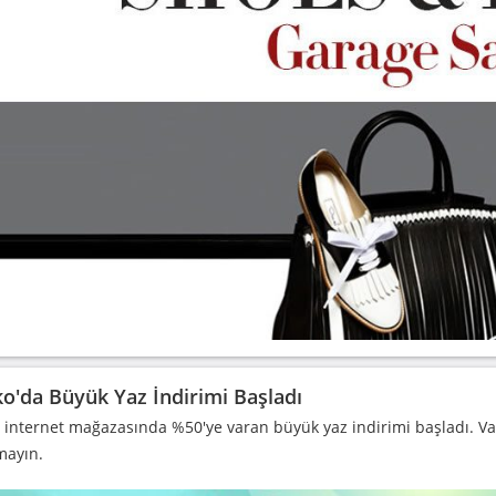
o'da Büyük Yaz İndirimi Başladı
 internet mağazasında %50'ye varan büyük yaz indirimi başladı. Vak
mayın.