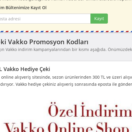
im Bültenimize Kayıt Ol
Kayıt
ki Vakko Promosyon Kodları
ğın Vakko indirim kampanyalarından bir kısmı aşağıda. Önümüzdeki
L Vakko Hediye Çeki
 online alışveriş sitesinde, sezon ürünlerinden 300 TL ve üzeri alışv
dırıyor. Vakko hediye çekiniz alışveriş sonrasında eposta ile gönderi