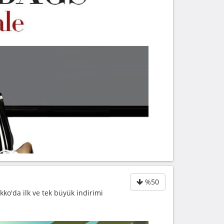
%50
ko'da ilk ve tek büyük indirimi