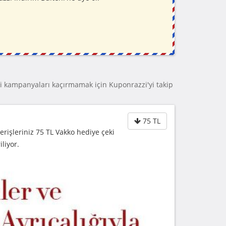
 kampanyaları kaçırmamak için Kuponrazzi'yi takip
75 TL
erişleriniz 75 TL Vakko hediye çeki
liyor.