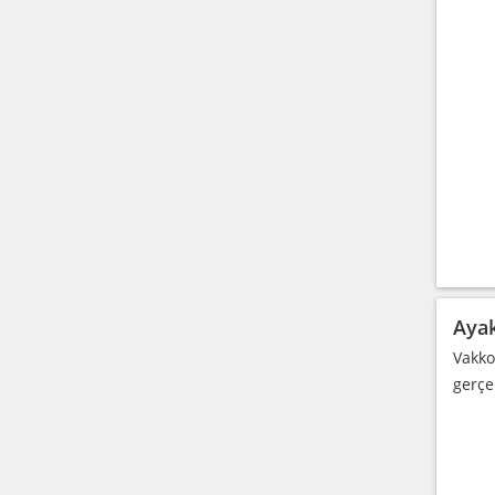
Ayak
Vakko
gerçe