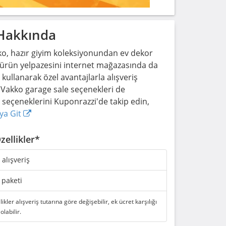
 Hakkında
ko, hazır giyim koleksiyonundan ev dekor
ürün yelpazesini internet mağazasında da
ullanarak özel avantajlarla alışveriş
 Vakko garage sale seçenekleri de
eçeneklerini Kuponrazzi'de takip edin,
ya Git
zellikler*
i alışveriş
 paketi
likler alışveriş tutarına göre değişebilir, ek ücret karşılığı
 olabilir.