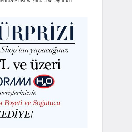
erinizde taşıma çantası ve soğutucu