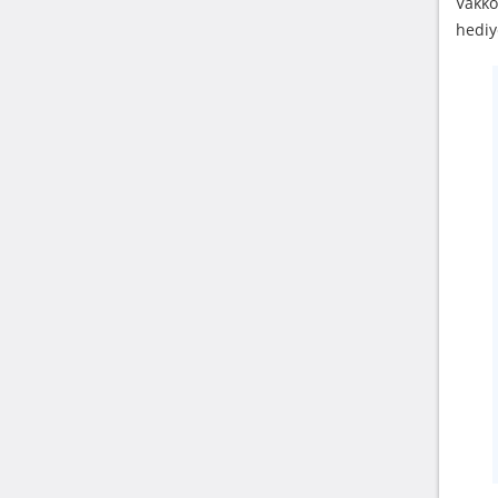
Vakko
hediy