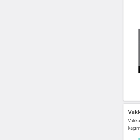
Vakk
Vakko
kaçır