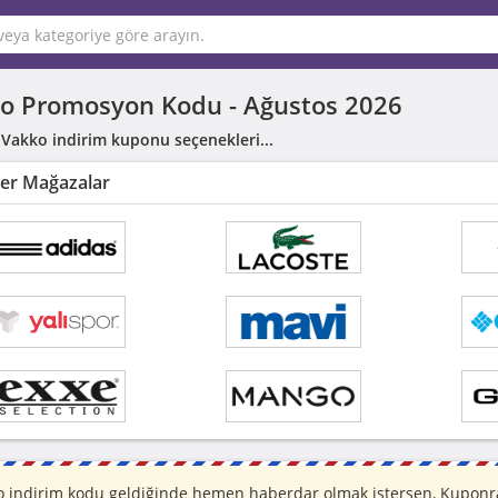
o Promosyon Kodu -
Ağustos 2026
 Vakko indirim kuponu seçenekleri...
er Mağazalar
o indirim kodu geldiğinde hemen haberdar olmak istersen, Kuponraz