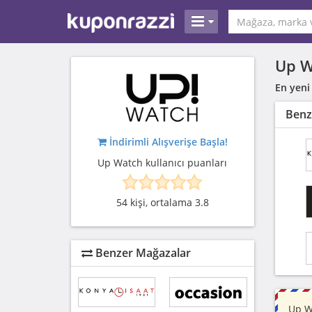
Up W
En yeni
Benz
İndirimli Alışverişe Başla!
Up Watch kullanıcı puanları
54 kişi, ortalama 3.8
Benzer Mağazalar
Up W