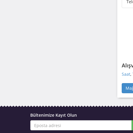
Tel
Alış
Saat
,
Mağ
Bültenimize Kayıt Olun