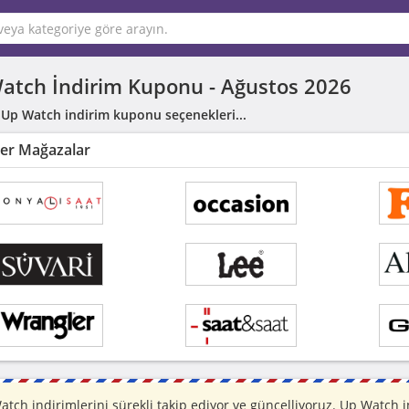
atch İndirim Kuponu -
Ağustos 2026
 Up Watch indirim kuponu seçenekleri...
er Mağazalar
atch indirimlerini sürekli takip ediyor ve güncelliyoruz. Up Watc