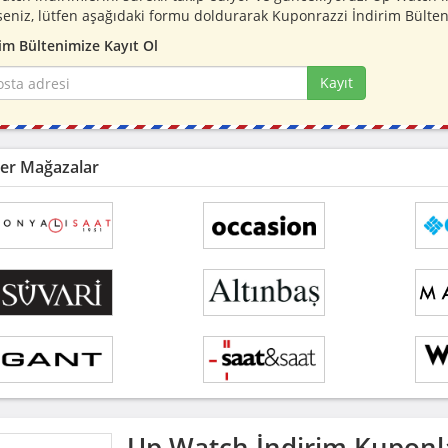
seniz, lütfen aşağıdaki formu doldurarak Kuponrazzi İndirim Bülten
im Bültenimize Kayıt Ol
Kayıt
er Mağazalar
Up Watch
İndirim Kuponl