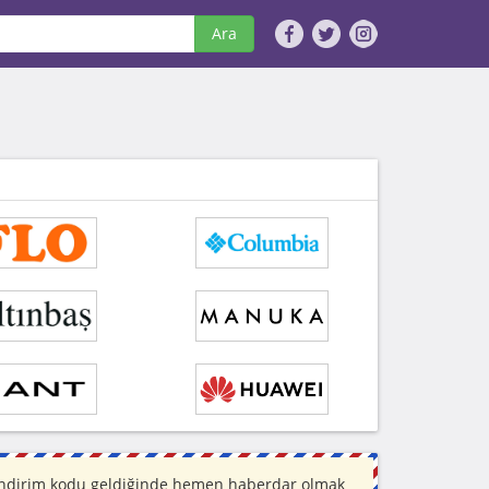
Ara
h indirim kodu geldiğinde hemen haberdar olmak