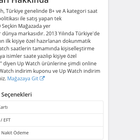
h, Türkiye genelinde B+ ve A kategori saat
olitikası ile satış yapan tek
 Seçkin Mağazada yer
 dünya markasıdır. 2013 Yılında Türkiye'de
n ilk kişiye özel hazırlanan dokunmatik
 Watch saatlerin tamamında kişiselleştirme
a isimler saate yazılıp kişiye özel
" diyen Up Watch ürünlerine şimdi online
 Watch indirim kuponu ve Up Watch indirim
niz.
Mağazaya Git
Seçenekleri
artı
 / EFT
 Nakit Ödeme