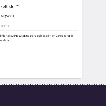
zellikler*
i alışveriş
 paketi
likler alışveriş tutarına göre değişebilir, ek ücret karşılığı
 olabilir.