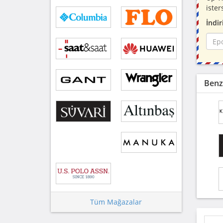
ister
İndir
Benz
Tüm Mağazalar