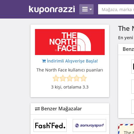
The 
En yeni
Benz
İndirimli Alışverişe Başla!
The North Face kullanıcı puanları
3 kişi, ortalama 3.3
Benzer Mağazalar
The 