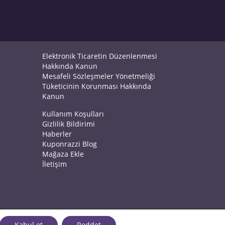
Elektronik Ticaretin Düzenlenmesi
Hakkında Kanun
Mesafeli Sözleşmeler Yönetmeliği
Tüketicinin Korunması Hakkında
Kanun
Kullanım Koşulları
Gizlilik Bildirimi
Haberler
Kuponrazzi Blog
Mağaza Ekle
İletişim
Kabul et
Reddet