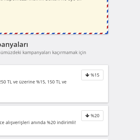
panyaları
Önümüzdeki kampanyaları kaçırmamak için
%15
250 TL ve üzerine %15, 150 TL ve
%20
 alışverişleri anında %20 indirimli!