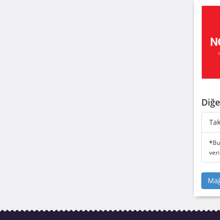
Diğe
Tak
*
Bu 
veri
Mağ