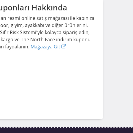
uponları Hakkında
lan resmi online satış mağazası ile kapınıza
or, giyim, ayakkabı ve diğer ürünlerini,
 Sıfır Risk Sistemi'yle kolayca sipariş edin,
z kargo ve The North Face indirim kuponu
an faydalanın.
Mağazaya Git