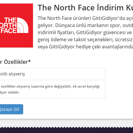
The North Face
İndirim K
The North Face ürünleri GittiGidiyor'da açı
geliyor. Dünyaca ünlü markanın spor, outdo
indirimli fiyatları, GittiGidiyor güvencesi ve
geniş ödeme ve taksit seçenekleri, ücretsi
veya GittiGidiyor hediye çeki avantajlarınd
r Özellikler*
sitli alışveriş
özellikler alışveriş tutarına göre değişebilir, ek ücret karşılığı
liyor olabilir.
azaya Git