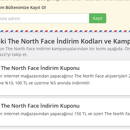
im Bültenimize Kayıt Ol
Kayıt
ki The North Face İndirim Kodları ve Kam
ğın The North Face indirim kampanyalarından bir kısmı aşağıda. 
zi'yi takip et.
The North Face İndirim Kuponu
r internet mağazasından yapacağınız The North Face alışverişleri 
ne %10, 100 TL ve üzerine %5 anında indirimli!
The North Face İndirim Kuponu
r internet mağazasından yapacağınız 150 TL ve üzeri The North Face