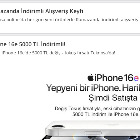
zanda İndirimli Alışveriş Keyfi
sa online'da her gün yeni ürünlerle Ramazanda indirimli alışveriş ke
ne 16e 5000 TL İndirimli!
 iPhone 16e'de 5000 TL değiş - tokuş fırsatı Teknosa'da!