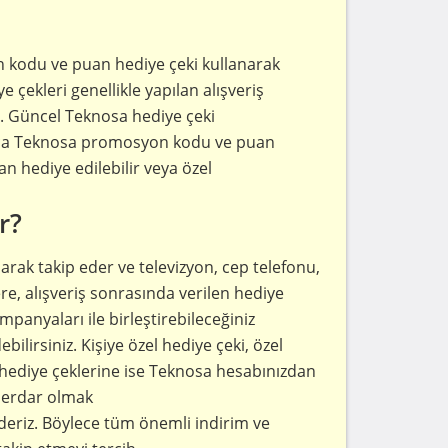
 kodu ve puan hediye çeki kullanarak
e çekleri genellikle yapılan alışveriş
. Güncel Teknosa hediye çeki
rıca Teknosa promosyon kodu ve puan
dan hediye edilebilir veya özel
r?
rak takip eder ve televizyon, cep telefonu,
re, alışveriş sonrasında verilen hediye
panyaları ile birleştirebileceğiniz
lirsiniz. Kişiye özel hediye çeki, özel
 hediye çeklerine ise Teknosa hesabınızdan
aberdar olmak
ederiz. Böylece tüm önemli indirim ve