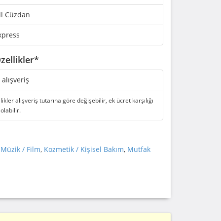
ll Cüzdan
xpress
zellikler*
i alışveriş
likler alışveriş tutarına göre değişebilir, ek ücret karşılığı
 olabilir.
 Müzik / Film
,
Kozmetik / Kişisel Bakım
,
Mutfak