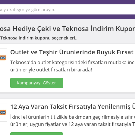
osa Hediye Çeki ve Teknosa İndirim Kupo
 Teknosa indirim kuponu seçenekleri...
Outlet ve Teşhir Ürünlerinde Büyük Fırsat
Teknosa'da outlet kategorisindeki fırsatları mutlaka inc
ürünleriyle outlet fırsatları birarada!
Kampanyayı Göster
12 Aya Varan Taksit Fırsatıyla Yenilenmiş 
İkinci el ürünlerin titizlikle bakimdan geçirilmesiyle sı
ürünler, uygun fiyatlar ve 12 aya varan taksit fırsatıyla