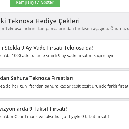
Kampanyayı Göster
ki Teknosa Hediye Çekleri
ğın Teknosa indirim kampanyalarından bir kısmı aşağıda. Önümüzd
.
rlı Stokla 9 Ay Vade Fırsatı Teknosa'da!
sa'da 1000 adet ürünle sınırlı 9 ay vade fırsatını kaçırmayın!
rdan Sahura Teknosa Fırsatları
sa'da her gün iftardan sahura kadar çeşit çeşit üründe farklı fırsatl
vizyonlarda 9 Taksit Fırsatı!
a'dan Getir Finans ve taksitlio işbirliğiyle 9 taksit fırsatı!