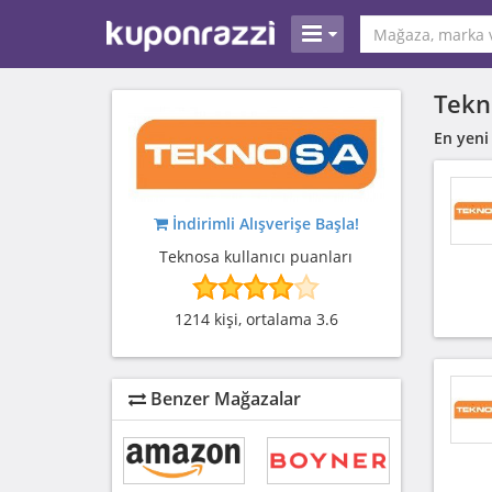
Tekn
En yeni
İndirimli Alışverişe Başla!
Teknosa kullanıcı puanları
1214 kişi, ortalama 3.6
Benzer Mağazalar