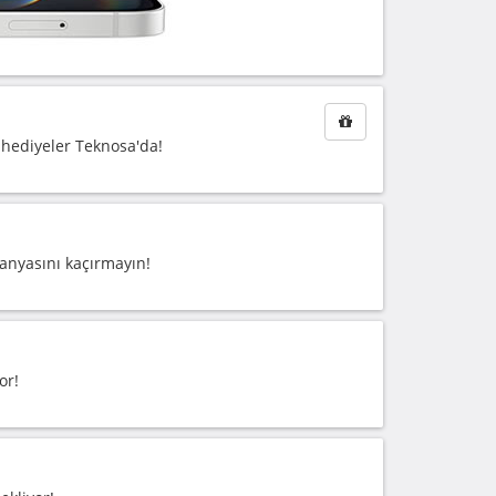
 hediyeler Teknosa'da!
panyasını kaçırmayın!
or!