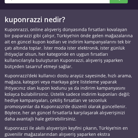
kuponrazzi nedir?
Kuponrazzi, online alışveriş dünyasında fırsatları kovalayan
bir paparazzi gibi çalışır, Türkiye’nin önde gelen mağazalarına
ait en güncel kupon kodları ve indirim kampanyalarını tek bir
çatı altında toplar. İster moda ister elektronik, ister günlük
ihtiyaçlar olsun, her kategoride en uygun fırsatları
kullanıcılarıyla buluşturan Kuponrazzi, alışveriş yaparken
bütçeden tasarruf etmeyi sağlar.
Kuponrazzi’deki kullanıcı dostu arayüz sayesinde, hızlı arama,
mağaza, kategori veya markaya göre listeleme yaparak
ihtiyacınız olan kupon kodunu ya da indirim kampanyasını
kolayca bulabilirsiniz. Üstelik sadece indirim kuponları değil;
hediye kampanyaları, çekiliş fırsatları ve sezonluk
promosyonlar da Kuponrazzi’de düzenli olarak güncellenir.
Böylece, her an güncel fırsatlarla karşılaşarak alışverişinizi
daha avantajlı hale getirebilirsiniz.
Kuponrazzi ile akıllı alışverişin keyfini çıkarın, Türkiye’nin en
güvenilir mağazalarından alışveriş yaparken ekstra