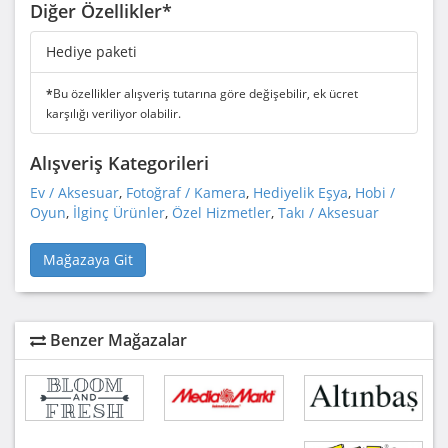
Diğer Özellikler*
Hediye paketi
*
Bu özellikler alışveriş tutarına göre değişebilir, ek ücret
karşılığı veriliyor olabilir.
Alışveriş Kategorileri
Ev / Aksesuar
,
Fotoğraf / Kamera
,
Hediyelik Eşya
,
Hobi /
Oyun
,
İlginç Ürünler
,
Özel Hizmetler
,
Takı / Aksesuar
Mağazaya Git
Benzer Mağazalar