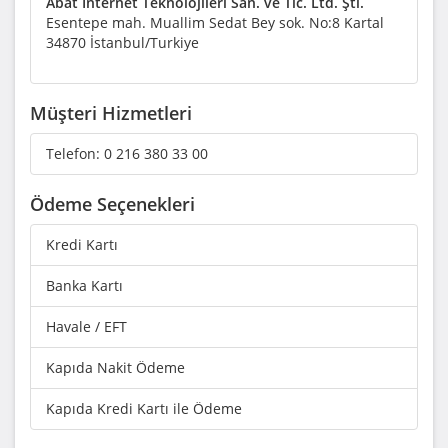
Abat İnternet Teknolojileri San. ve Tic. Ltd. Şti.
Esentepe mah. Muallim Sedat Bey sok. No:8 Kartal
34870 İstanbul/Turkiye
Müşteri Hizmetleri
Telefon:
0 216 380 33 00
Ödeme Seçenekleri
Kredi Kartı
Banka Kartı
Havale / EFT
Kapıda Nakit Ödeme
Kapıda Kredi Kartı ile Ödeme