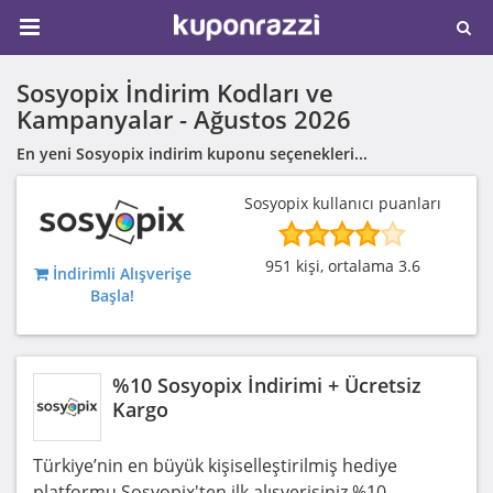
Sosyopix İndirim Kodları ve
Kampanyalar -
Ağustos 2026
En yeni Sosyopix indirim kuponu seçenekleri...
Sosyopix kullanıcı puanları
951 kişi, ortalama 3.6
İndirimli Alışverişe
Başla!
%10 Sosyopix İndirimi + Ücretsiz
Kargo
Türkiye’nin en büyük kişiselleştirilmiş hediye
platformu Sosyopix'ten ilk alışverişiniz %10