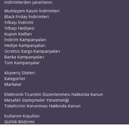
indirimlerden yararlanın.
Muhteşem Kasım İndirimleri
Black Friday İndirimleri
Yılbaşı İndirimi
Yılbaşı Hediyesi
Kupon Kodları
İndirim Kampanyaları
Hediye Kampanyaları
Ücretsiz Kargo Kampanyaları
Banka Kampanyaları
Tüm Kampanyalar
Alışveriş Siteleri
Kategoriler
Markalar
Elektronik Ticaretin Düzenlenmesi Hakkında Kanun
Mesafeli Sözleşmeler Yönetmeliği
Tüketicinin Korunması Hakkında Kanun
Kullanım Koşulları
Gizlilik Bildirimi
Haberler