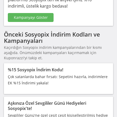
indirimli, üstelik kargo bedava!
Kampanyayı Göster
Önceki Sosyopix İndirim Kodları ve
Kampanyaları
Kaçırdığın Sosyopix indirim kampanyalarından bir kısmı
aşağıda. Önümüzdeki kampanyaları kaçırmamak için
Kuponrazzi'yi takip et.
%15 Sosyopix İndirim Kodu!
Çok satanlarda bahar fırsatı: Sepetini hazırla, indirimlere
EK %15 İndirimi yakala!
Aşkınıza Özel Sevgililer Günü Hediyeleri
Sosyopix'te!
Sevgililer Günü'ne özel çeşit çeşit kişiselleştirilmiş hediye