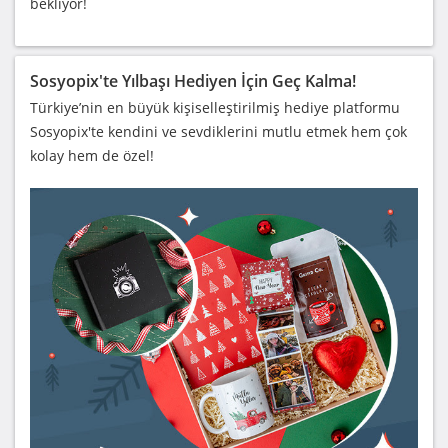
bekliyor!
Sosyopix'te Yılbaşı Hediyen İçin Geç Kalma!
Türkiye’nin en büyük kişiselleştirilmiş hediye platformu
Sosyopix'te kendini ve sevdiklerini mutlu etmek hem çok
kolay hem de özel!