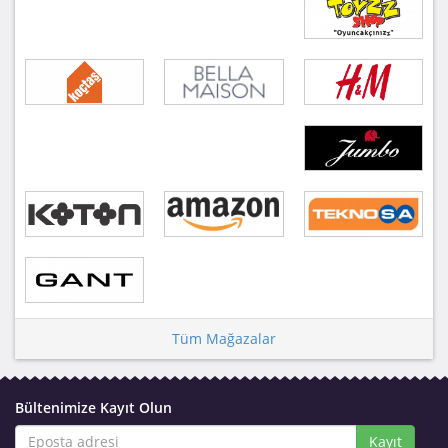
Tüm Mağazalar
Bültenimize Kayıt Olun
Kayıt