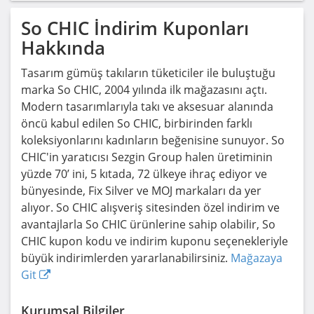
So CHIC
İndirim Kuponları
Hakkında
Tasarım gümüş takıların tüketiciler ile buluştuğu
marka So CHIC, 2004 yılında ilk mağazasını açtı.
Modern tasarımlarıyla takı ve aksesuar alanında
öncü kabul edilen So CHIC, birbirinden farklı
koleksiyonlarını kadınların beğenisine sunuyor. So
CHIC'in yaratıcısı Sezgin Group halen üretiminin
yüzde 70’ ini, 5 kıtada, 72 ülkeye ihraç ediyor ve
bünyesinde, Fix Silver ve MOJ markaları da yer
alıyor. So CHIC alışveriş sitesinden özel indirim ve
avantajlarla So CHIC ürünlerine sahip olabilir, So
CHIC kupon kodu ve indirim kuponu seçenekleriyle
büyük indirimlerden yararlanabilirsiniz.
Mağazaya
Git
Kurumsal Bilgiler