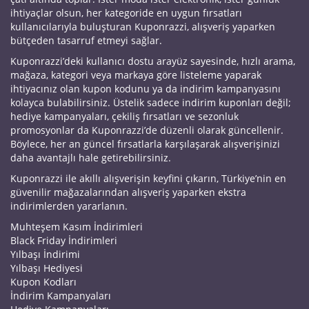
ihtiyaçlar olsun, her kategoride en uygun fırsatları
kullanıcılarıyla buluşturan Kuponrazzi, alışveriş yaparken
bütçeden tasarruf etmeyi sağlar.
Kuponrazzi’deki kullanıcı dostu arayüz sayesinde, hızlı arama,
mağaza, kategori veya markaya göre listeleme yaparak
ihtiyacınız olan kupon kodunu ya da indirim kampanyasını
kolayca bulabilirsiniz. Üstelik sadece indirim kuponları değil;
hediye kampanyaları, çekiliş fırsatları ve sezonluk
promosyonlar da Kuponrazzi’de düzenli olarak güncellenir.
Böylece, her an güncel fırsatlarla karşılaşarak alışverişinizi
daha avantajlı hale getirebilirsiniz.
Kuponrazzi ile akıllı alışverişin keyfini çıkarın, Türkiye’nin en
güvenilir mağazalarından alışveriş yaparken ekstra
indirimlerden yararlanın.
Muhteşem Kasım İndirimleri
Black Friday İndirimleri
Yılbaşı İndirimi
Yılbaşı Hediyesi
Kupon Kodları
İndirim Kampanyaları