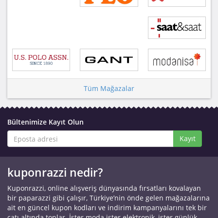
Tüm Mağazalar
Bültenimize Kayıt Olun
Kayıt
kuponrazzi nedir?
Kuponrazzi, online alışveriş dünyasında fırsatları kovalayan
bir paparazzi gibi çalışır, Türkiye’nin önde gelen mağazalarına
ait en güncel kupon kodları ve indirim kampanyalarını tek bir
çatı altında toplar. İster moda ister elektronik, ister günlük