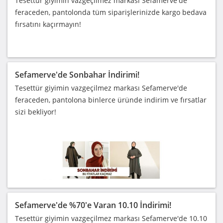
Tesettür giyimin vazgeçilmez markası Sefamerve'de
feraceden, pantolonda tüm siparişlerinizde kargo bedava
fırsatını kaçırmayın!
Sefamerve'de Sonbahar İndirimi!
Tesettür giyimin vazgeçilmez markası Sefamerve'de
feraceden, pantolona binlerce üründe indirim ve fırsatlar
sizi bekliyor!
Sefamerve'de %70'e Varan 10.10 İndirimi!
Tesettür giyimin vazgeçilmez markası Sefamerve'de 10.10