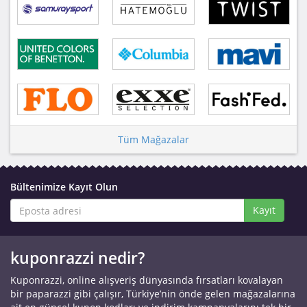
Tüm Mağazalar
Bültenimize Kayıt Olun
Kayıt
kuponrazzi nedir?
Kuponrazzi, online alışveriş dünyasında fırsatları kovalayan
bir paparazzi gibi çalışır, Türkiye’nin önde gelen mağazalarına