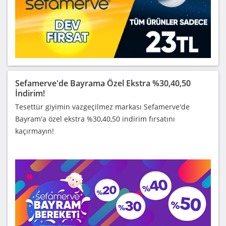
Sefamerve'de Bayrama Özel Ekstra %30,40,50
İndirim!
Tesettür giyimin vazgeçilmez markası Sefamerve'de
Bayram'a özel ekstra %30,40,50 indirim fırsatını
kaçırmayın!