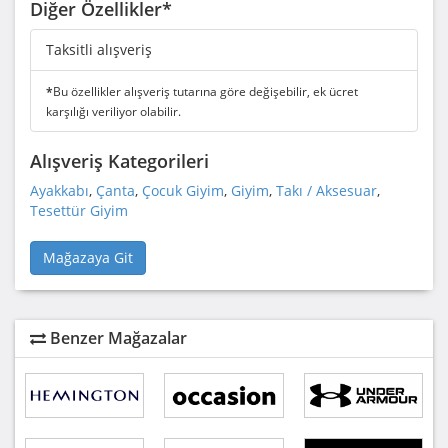
Diğer Özellikler*
Taksitli alışveriş
*
Bu özellikler alışveriş tutarına göre değişebilir, ek ücret
karşılığı veriliyor olabilir.
Alışveriş Kategorileri
Ayakkabı
,
Çanta
,
Çocuk Giyim
,
Giyim
,
Takı / Aksesuar
,
Tesettür Giyim
Mağazaya Git
Benzer Mağazalar