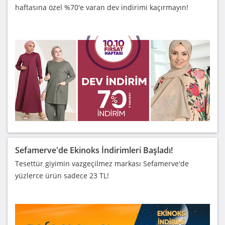
haftasına özel %70'e varan dev indirimi kaçırmayın!
Sefamerve'de Ekinoks İndirimleri Başladı!
Tesettür giyimin vazgeçilmez markası Sefamerve'de
yüzlerce ürün sadece 23 TL!