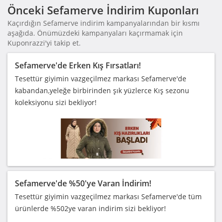
Önceki Sefamerve İndirim Kuponları
Kaçırdığın Sefamerve indirim kampanyalarından bir kısmı
aşağıda. Önümüzdeki kampanyaları kaçırmamak için
Kuponrazzi'yi takip et.
Sefamerve'de Erken Kış Fırsatları!
Tesettür giyimin vazgeçilmez markası Sefamerve'de
kabandan,yeleğe birbirinden şık yüzlerce Kış sezonu
koleksiyonu sizi bekliyor!
Sefamerve'de %50'ye Varan İndirim!
Tesettür giyimin vazgeçilmez markası Sefamerve'de tüm
ürünlerde %502ye varan indirim sizi bekliyor!