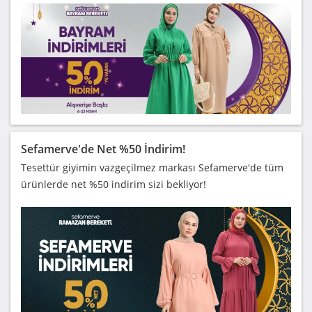
Sefamerve'de Net %50 İndirim!
Tesettür giyimin vazgeçilmez markası Sefamerve'de tüm
ürünlerde net %50 indirim sizi bekliyor!