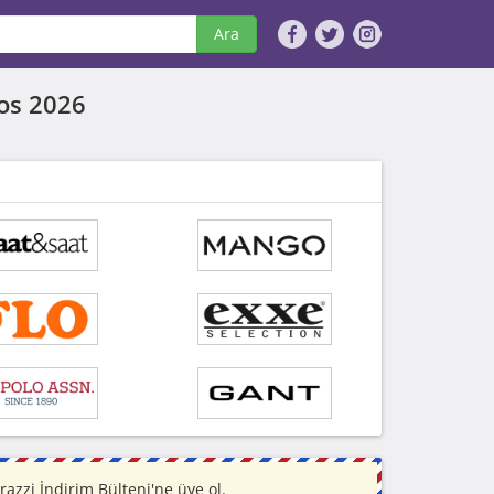
Ara
os 2026
zzi İndirim Bülteni'ne üye ol.