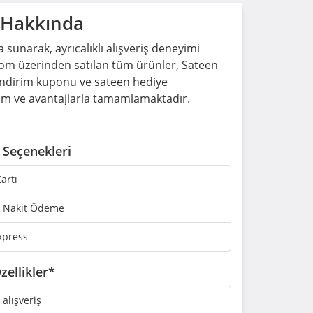
 Hakkında
 sunarak, ayrıcalıklı alışveriş deneyimi
n.com üzerinden satılan tüm ürünler, Sateen
 indirim kuponu ve sateen hediye
dirim ve avantajlarla tamamlamaktadır.
Seçenekleri
artı
 Nakit Ödeme
xpress
zellikler*
i alışveriş