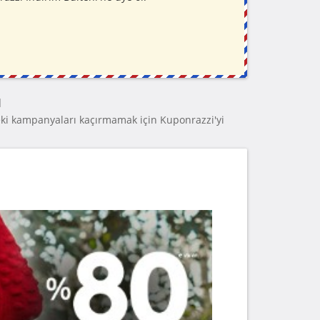
ı
ki kampanyaları kaçırmamak için Kuponrazzi'yi