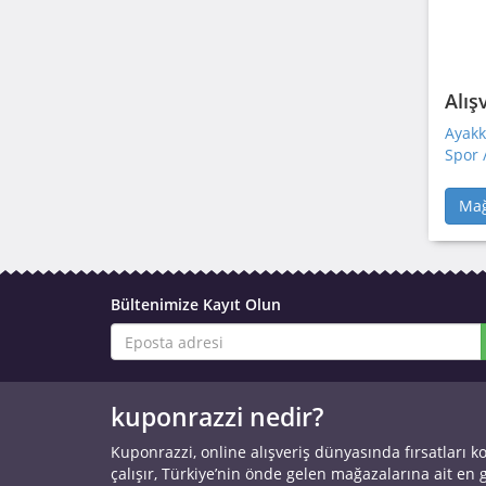
Alış
Ayakk
Spor 
Mağ
Bültenimize Kayıt Olun
kuponrazzi nedir?
Kuponrazzi, online alışveriş dünyasında fırsatları k
çalışır, Türkiye’nin önde gelen mağazalarına ait en