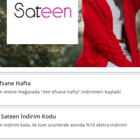
fsane Hafta
n online mağazada "een efsane hafta" indirimleri başladı!
Sateen İndirim Kodu
n indirim kodu ile tüm ürünlerde anında %10 ekstra indirim!