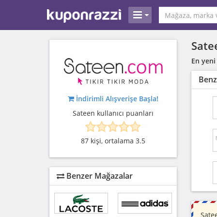
Sate
En yeni
Benz
İndirimli Alışverişe Başla!
Sateen kullanıcı puanları
87 kişi, ortalama 3.5
Benzer Mağazalar
Sate