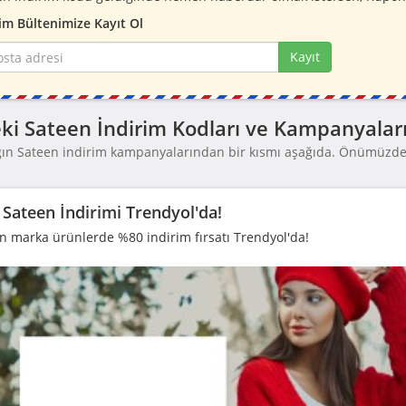
im Bültenimize Kayıt Ol
Kayıt
ki Sateen İndirim Kodları ve Kampanyalar
ğın Sateen indirim kampanyalarından bir kısmı aşağıda. Önümüzde
.
Sateen İndirimi Trendyol'da!
n marka ürünlerde %80 indirim fırsatı Trendyol'da!