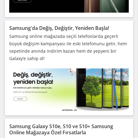
Samsung'da Değiş, Değiştir, Yeniden Başla!
Samsung online mağazada seçili telefonlarda geçerli
büyük değişim kampanyası ile eski telefonunu getir, hem
sepetinde anında indirim kazan hem de yepyeni bir
Galaxy’e sahip ol!
Samsung Galaxy S10e, S10 ve S10+ Samsung
Online Mağazaya Özel Fırsatlarla