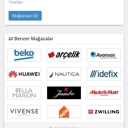
Telefon
Mağazaya Git
Benzer Mağazalar