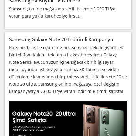
Samsung'da Büyük TV Günleri!
Samsung online mağazada seçili tv'lerde 6.000 TL'ye
varan para yüklü kart hediye fırsatı!
Samsung Galaxy Note 20 İndirimli Kampanya
Karşınızda, iş ve oyun tarzınızı sonsuza dek değiştirecek
bir telefon! Kalemi telefonla ilk kez birleştiren Galaxy
Note Serisi, avucunuzun içine sığacak bir bilgisayar,
mobil oyunda üst seviye bir cihaz, 8K kamera ve video
düzenleme konusunda bir profesyonel. Üstelik Note 20 ve
Note 20 Ultra, Samsung online mağazaya özel değişim
kampanyasıyla 7.600 TL'ye varan indirimle şimdi satışta!