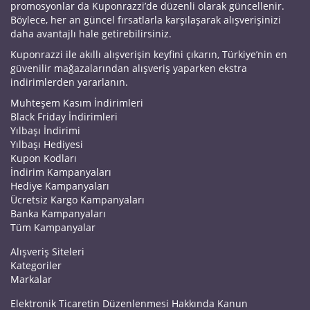
promosyonlar da Kuponrazzi’de düzenli olarak güncellenir.
Böylece, her an güncel fırsatlarla karşılaşarak alışverişinizi
daha avantajlı hale getirebilirsiniz.
Kuponrazzi ile akıllı alışverişin keyfini çıkarın, Türkiye’nin en
güvenilir mağazalarından alışveriş yaparken ekstra
indirimlerden yararlanın.
Muhteşem Kasım İndirimleri
Black Friday İndirimleri
Yılbaşı İndirimi
Yılbaşı Hediyesi
Kupon Kodları
İndirim Kampanyaları
Hediye Kampanyaları
Ücretsiz Kargo Kampanyaları
Banka Kampanyaları
Tüm Kampanyalar
Alışveriş Siteleri
Kategoriler
Markalar
Elektronik Ticaretin Düzenlenmesi Hakkında Kanun