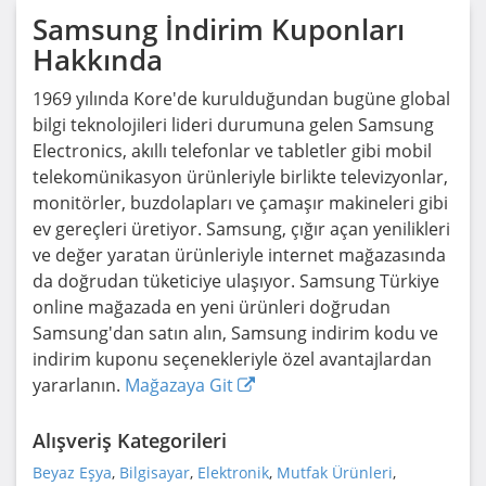
Samsung
İndirim Kuponları
Hakkında
1969 yılında Kore'de kurulduğundan bugüne global
bilgi teknolojileri lideri durumuna gelen Samsung
Electronics, akıllı telefonlar ve tabletler gibi mobil
telekomünikasyon ürünleriyle birlikte televizyonlar,
monitörler, buzdolapları ve çamaşır makineleri gibi
ev gereçleri üretiyor. Samsung, çığır açan yenilikleri
ve değer yaratan ürünleriyle internet mağazasında
da doğrudan tüketiciye ulaşıyor. Samsung Türkiye
online mağazada en yeni ürünleri doğrudan
Samsung'dan satın alın, Samsung indirim kodu ve
indirim kuponu seçenekleriyle özel avantajlardan
yararlanın.
Mağazaya Git
Alışveriş Kategorileri
Beyaz Eşya
,
Bilgisayar
,
Elektronik
,
Mutfak Ürünleri
,