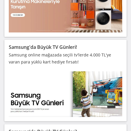
Samsung'da Büyük TV Günleri!
Samsung online mağazada seçili tv'lerde 4.000 TL'ye
varan para yüklü kart hediye fırsatı!