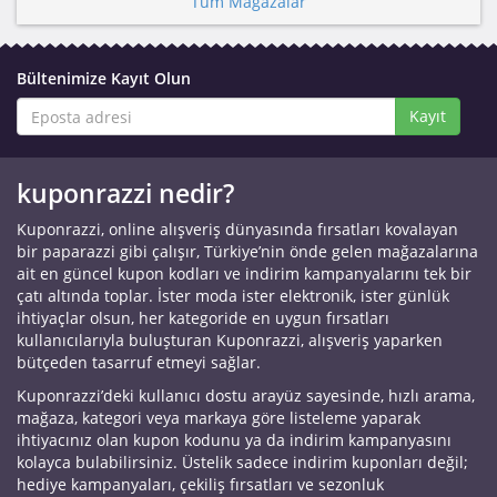
Tüm Mağazalar
Bültenimize Kayıt Olun
Kayıt
kuponrazzi nedir?
Kuponrazzi, online alışveriş dünyasında fırsatları kovalayan
bir paparazzi gibi çalışır, Türkiye’nin önde gelen mağazalarına
ait en güncel kupon kodları ve indirim kampanyalarını tek bir
çatı altında toplar. İster moda ister elektronik, ister günlük
ihtiyaçlar olsun, her kategoride en uygun fırsatları
kullanıcılarıyla buluşturan Kuponrazzi, alışveriş yaparken
bütçeden tasarruf etmeyi sağlar.
Kuponrazzi’deki kullanıcı dostu arayüz sayesinde, hızlı arama,
mağaza, kategori veya markaya göre listeleme yaparak
ihtiyacınız olan kupon kodunu ya da indirim kampanyasını
kolayca bulabilirsiniz. Üstelik sadece indirim kuponları değil;
hediye kampanyaları, çekiliş fırsatları ve sezonluk