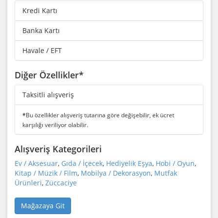
Kredi Kartı
Banka Kartı
Havale / EFT
Diğer Özellikler*
Taksitli alışveriş
*
Bu özellikler alışveriş tutarına göre değişebilir, ek ücret
karşılığı veriliyor olabilir.
Alışveriş Kategorileri
Ev / Aksesuar
,
Gıda / İçecek
,
Hediyelik Eşya
,
Hobi / Oyun
,
Kitap / Müzik / Film
,
Mobilya / Dekorasyon
,
Mutfak
Ürünleri
,
Züccaciye
Mağazaya Git