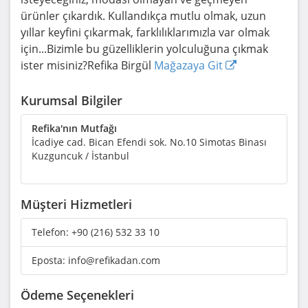
ürünler çıkardık. Kullandıkça mutlu olmak, uzun
yıllar keyfini çıkarmak, farklılıklarımızla var olmak
için...Bizimle bu güzelliklerin yolculuğuna çıkmak
ister misiniz?Refika Birgül
Mağazaya Git
Kurumsal Bilgiler
Refika'nın Mutfağı
İcadiye cad. Bican Efendi sok. No.10 Simotas Binası
Kuzguncuk / İstanbul
Müşteri Hizmetleri
Telefon:
+90 (216) 532 33 10
Eposta:
info@refikadan.com
Ödeme Seçenekleri