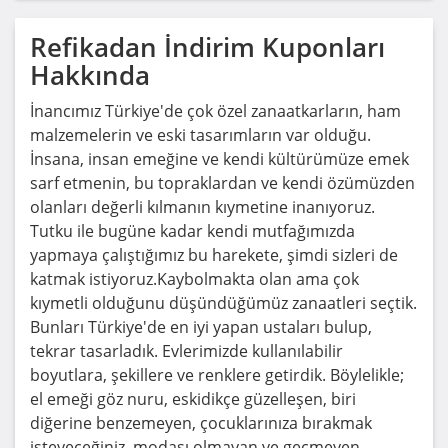
Refikadan
İndirim Kuponları
Hakkında
İnancımız Türkiye'de çok özel zanaatkarların, ham
malzemelerin ve eski tasarımların var olduğu.
İnsana, insan emeğine ve kendi kültürümüze emek
sarf etmenin, bu topraklardan ve kendi özümüzden
olanları değerli kılmanın kıymetine inanıyoruz.
Tutku ile bugüne kadar kendi mutfağımızda
yapmaya çalıştığımız bu harekete, şimdi sizleri de
katmak istiyoruz.Kaybolmakta olan ama çok
kıymetli olduğunu düşündüğümüz zanaatleri seçtik.
Bunları Türkiye'de en iyi yapan ustaları bulup,
tekrar tasarladık. Evlerimizde kullanılabilir
boyutlara, şekillere ve renklere getirdik. Böylelikle;
el emeği göz nuru, eskidikçe güzelleşen, biri
diğerine benzemeyen, çocuklarınıza bırakmak
isteyeceğiniz, modası olmayan ve geçmeyen