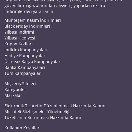
güvenilir mağazalarından alışveriş yaparken ekstra
indirimlerden yararlanın.
Muhteşem Kasım İndirimleri
Black Friday İndirimleri
Yılbaşı İndirimi
Yılbaşı Hediyesi
Kupon Kodları
İndirim Kampanyaları
Hediye Kampanyaları
Ücretsiz Kargo Kampanyaları
Banka Kampanyaları
Tüm Kampanyalar
Alışveriş Siteleri
Kategoriler
Markalar
Elektronik Ticaretin Düzenlenmesi Hakkında Kanun
Mesafeli Sözleşmeler Yönetmeliği
Tüketicinin Korunması Hakkında Kanun
Kullanım Koşulları