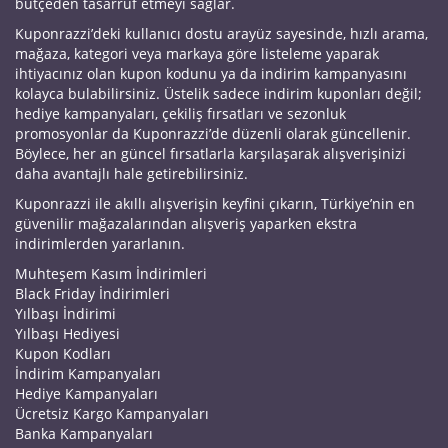
bütçeden tasarruf etmeyi sağlar.
Kuponrazzi’deki kullanıcı dostu arayüz sayesinde, hızlı arama,
mağaza, kategori veya markaya göre listeleme yaparak
ihtiyacınız olan kupon kodunu ya da indirim kampanyasını
kolayca bulabilirsiniz. Üstelik sadece indirim kuponları değil;
hediye kampanyaları, çekiliş fırsatları ve sezonluk
promosyonlar da Kuponrazzi’de düzenli olarak güncellenir.
Böylece, her an güncel fırsatlarla karşılaşarak alışverişinizi
daha avantajlı hale getirebilirsiniz.
Kuponrazzi ile akıllı alışverişin keyfini çıkarın, Türkiye’nin en
güvenilir mağazalarından alışveriş yaparken ekstra
indirimlerden yararlanın.
Muhteşem Kasım İndirimleri
Black Friday İndirimleri
Yılbaşı İndirimi
Yılbaşı Hediyesi
Kupon Kodları
İndirim Kampanyaları
Hediye Kampanyaları
Ücretsiz Kargo Kampanyaları
Banka Kampanyaları