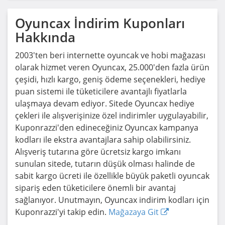
Oyuncax
İndirim Kuponları
Hakkında
2003'ten beri internette oyuncak ve hobi mağazası
olarak hizmet veren Oyuncax, 25.000'den fazla ürün
çeşidi, hızlı kargo, geniş ödeme seçenekleri, hediye
puan sistemi ile tüketicilere avantajlı fiyatlarla
ulaşmaya devam ediyor. Sitede Oyuncax hediye
çekleri ile alışverişinize özel indirimler uygulayabilir,
Kuponrazzi'den edineceğiniz Oyuncax kampanya
kodları ile ekstra avantajlara sahip olabilirsiniz.
Alışveriş tutarına göre ücretsiz kargo imkanı
sunulan sitede, tutarın düşük olması halinde de
sabit kargo ücreti ile özellikle büyük paketli oyuncak
sipariş eden tüketicilere önemli bir avantaj
sağlanıyor. Unutmayın, Oyuncax indirim kodları için
Kuponrazzi'yi takip edin.
Mağazaya Git