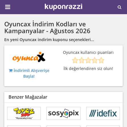
Oyuncax İndirim Kodları ve
Kampanyalar -
Ağustos 2026
En yeni Oyuncax indirim kuponu seçenekleri...
Oyuncax kullanıcı puanları
İlk değerlendiren siz olun!
İndirimli Alışverişe
Başla!
Benzer Mağazalar