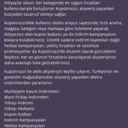
ihtiyaçlar olsun, her kategoride en uygun fırsatları
kullanıcılarıyla buluşturan Kuponrazzi, alışveriş yaparken
bütçeden tasarruf etmeyi sağlar.
Kuponrazzi’deki kullanıcı dostu arayüz sayesinde, hızlı arama,
mağaza, kategori veya markaya göre listeleme yaparak
ihtiyacınız olan kupon kodunu ya da indirim kampanyasını
kolayca bulabilirsiniz. Üstelik sadece indirim kuponları değil;
hediye kampanyaları, çekiliş fırsatları ve sezonluk
promosyonlar da Kuponrazzi’de düzenli olarak güncellenir.
Böylece, her an güncel fırsatlarla karşılaşarak alışverişinizi
daha avantajlı hale getirebilirsiniz.
Kuponrazzi ile akıllı alışverişin keyfini çıkarın, Türkiye’nin en
güvenilir mağazalarından alışveriş yaparken ekstra
indirimlerden yararlanın.
Muhteşem Kasım İndirimleri
Black Friday İndirimleri
Yılbaşı İndirimi
Yılbaşı Hediyesi
Kupon Kodları
İndirim Kampanyaları
Hediye Kampanyaları