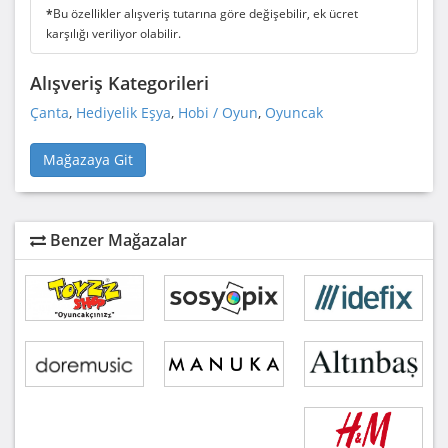
*
Bu özellikler alışveriş tutarına göre değişebilir, ek ücret
karşılığı veriliyor olabilir.
Alışveriş Kategorileri
Çanta
,
Hediyelik Eşya
,
Hobi / Oyun
,
Oyuncak
Mağazaya Git
Benzer Mağazalar