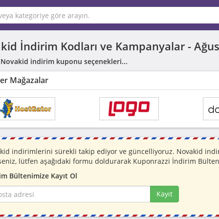
kid İndirim Kodları ve Kampanyalar -
Ağus
 Novakid indirim kuponu seçenekleri...
er Mağazalar
id indirimlerini sürekli takip ediyor ve güncelliyoruz. Novakid i
seniz, lütfen aşağıdaki formu doldurarak Kuponrazzi İndirim Bülten
im Bültenimize Kayıt Ol
Kayıt