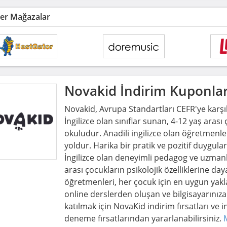
er Mağazalar
Novakid
İndirim Kuponlar
Novakid, Avrupa Standartları CEFR'ye karşıl
İngilizce olan sınıflar sunan, 4-12 yaş arası 
okuludur. Anadili ingilizce olan öğretmenle
yoldur. Harika bir pratik ve pozitif duygular
İngilizce olan deneyimli pedagog ve uzmanl
arası çocukların psikolojik özelliklerine 
öğretmenleri, her çocuk için en uygun yak
online derslerden oluşan ve bilgisayarını
katılmak için NovaKid indirim fırsatları ve i
deneme fırsatlarından yararlanabilirsiniz.