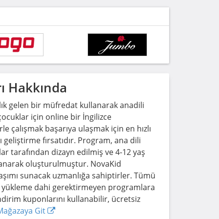
ı Hakkında
ık gelen bir müfredat kullanarak anadili
çocuklar için online bir İngilizce
rle çalışmak başarıya ulaşmak için en hızlı
ı geliştirme fırsatıdır. Program, ana dili
ar tarafından dizayn edilmiş ve 4-12 yaş
dayanarak oluşturulmuştur. NovaKid
laşımı sunacak uzmanlığa sahiptirler. Tümü
za yükleme dahi gerektirmeyen programlara
ndirim kuponlarını kullanabilir, ücretsiz
Mağazaya Git