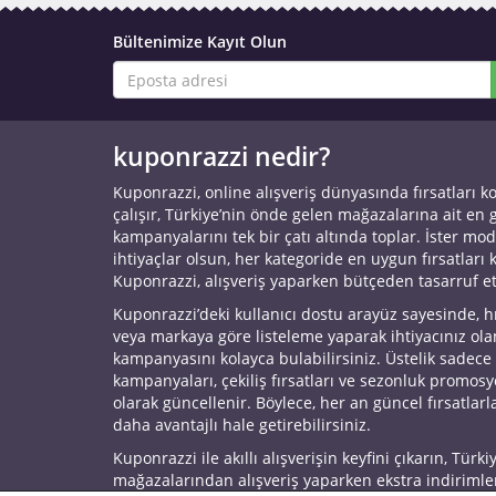
Bültenimize Kayıt Olun
kuponrazzi nedir?
Kuponrazzi, online alışveriş dünyasında fırsatları k
çalışır, Türkiye’nin önde gelen mağazalarına ait en
kampanyalarını tek bir çatı altında toplar. İster mod
ihtiyaçlar olsun, her kategoride en uygun fırsatları 
Kuponrazzi, alışveriş yaparken bütçeden tasarruf e
Kuponrazzi’deki kullanıcı dostu arayüz sayesinde, h
veya markaya göre listeleme yaparak ihtiyacınız ol
kampanyasını kolayca bulabilirsiniz. Üstelik sadece
kampanyaları, çekiliş fırsatları ve sezonluk promos
olarak güncellenir. Böylece, her an güncel fırsatlarla
daha avantajlı hale getirebilirsiniz.
Kuponrazzi ile akıllı alışverişin keyfini çıkarın, Türki
mağazalarından alışveriş yaparken ekstra indirimle