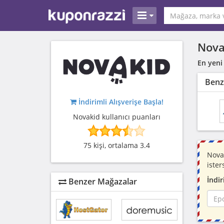
Nova
En yeni
Benz
İndirimli Alışverişe Başla!
Novakid kullanıcı puanları
75 kişi, ortalama 3.4
Novak
ister
İndir
Benzer Mağazalar