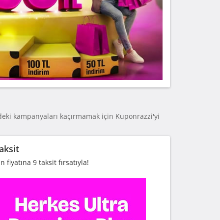
eki kampanyaları kaçırmamak için Kuponrazzi'yi
aksit
fiyatına 9 taksit fırsatıyla!