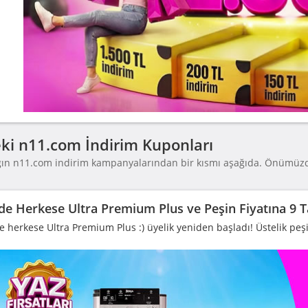
ki n11.com İndirim Kuponları
ğın n11.com indirim kampanyalarından bir kısmı aşağıda. Önümüzd
.
de Herkese Ultra Premium Plus ve Peşin Fiyatına 9 T
 herkese Ultra Premium Plus :) üyelik yeniden başladı! Üstelik peşin 