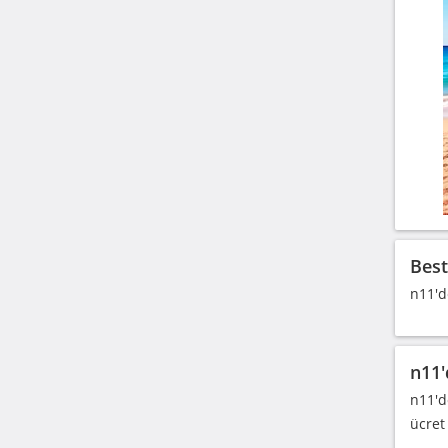
Best
n11'd
n11'
n11'd
ücret