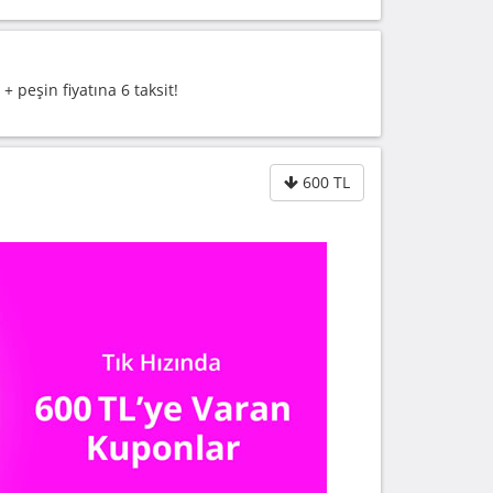
 peşin fiyatına 6 taksit!
600 TL