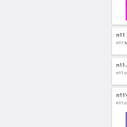
n11 
n11 M
n11.
n11.c
n11'
n11.c