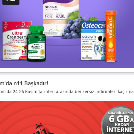
m'da n11 Başkadır!
om'da 24-26 Kasım tarihleri arasında benzersiz indirimleri kaçırma