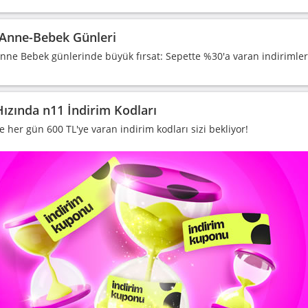
Anne-Bebek Günleri
nne Bebek günlerinde büyük fırsat: Sepette %30'a varan indirimler +
Hızında n11 İndirim Kodları
e her gün 600 TL'ye varan indirim kodları sizi bekliyor!