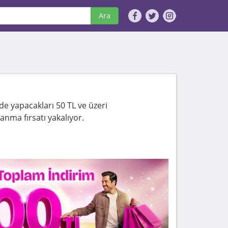
Ara
de yapacakları 50 TL ve üzeri
zanma fırsatı yakalıyor.