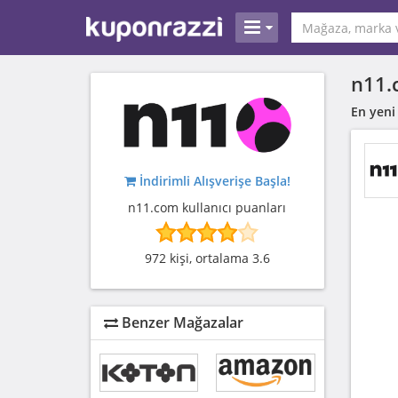
n11.
En yeni
İndirimli Alışverişe Başla!
n11.com kullanıcı puanları
972 kişi, ortalama 3.6
Benzer Mağazalar