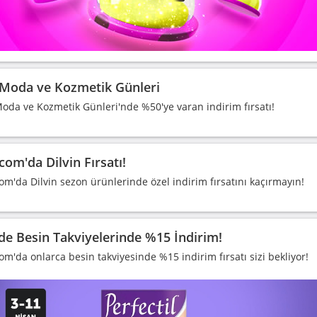
Moda ve Kozmetik Günleri
oda ve Kozmetik Günleri'nde %50'ye varan indirim fırsatı!
com'da Dilvin Fırsatı!
om'da Dilvin sezon ürünlerinde özel indirim fırsatını kaçırmayın!
de Besin Takviyelerinde %15 İndirim!
om'da onlarca besin takviyesinde %15 indirim fırsatı sizi bekliyor!