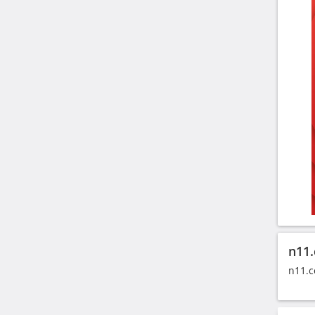
n11.
n11.c