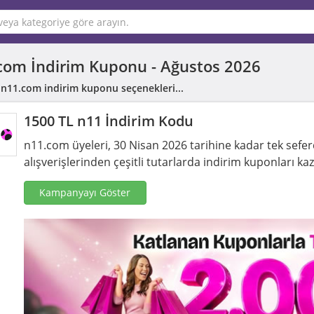
com İndirim Kuponu -
Ağustos 2026
 n11.com indirim kuponu seçenekleri...
1500 TL n11 İndirim Kodu
n11.com üyeleri, 30 Nisan 2026 tarihine kadar tek sefer
alışverişlerinden çeşitli tutarlarda indirim kuponları ka
Kampanyayı Göster