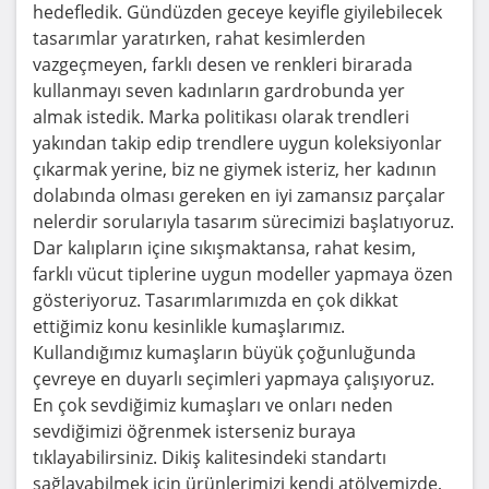
hedefledik. Gündüzden geceye keyifle giyilebilecek
tasarımlar yaratırken, rahat kesimlerden
vazgeçmeyen, farklı desen ve renkleri birarada
kullanmayı seven kadınların gardrobunda yer
almak istedik. Marka politikası olarak trendleri
yakından takip edip trendlere uygun koleksiyonlar
çıkarmak yerine, biz ne giymek isteriz, her kadının
dolabında olması gereken en iyi zamansız parçalar
nelerdir sorularıyla tasarım sürecimizi başlatıyoruz.
Dar kalıpların içine sıkışmaktansa, rahat kesim,
farklı vücut tiplerine uygun modeller yapmaya özen
gösteriyoruz. Tasarımlarımızda en çok dikkat
ettiğimiz konu kesinlikle kumaşlarımız.
Kullandığımız kumaşların büyük çoğunluğunda
çevreye en duyarlı seçimleri yapmaya çalışıyoruz.
En çok sevdiğimiz kumaşları ve onları neden
sevdiğimizi öğrenmek isterseniz buraya
tıklayabilirsiniz. Dikiş kalitesindeki standartı
sağlayabilmek için ürünlerimizi kendi atölyemizde,