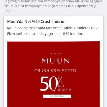
Kaçırdığın Muun indirim kampanyalarından bir kısmı aşağıda.
Önümüzdeki kampanyaları kaçırmamak için Kuponrazzi'yi
takip et.
Muun'da Net %50 Crush İndirimi!
Muun online mağazada tarz ve stil sahibi ürünlerde18-25
Ekim tarihleri arasında geçerli net %50 indirim.