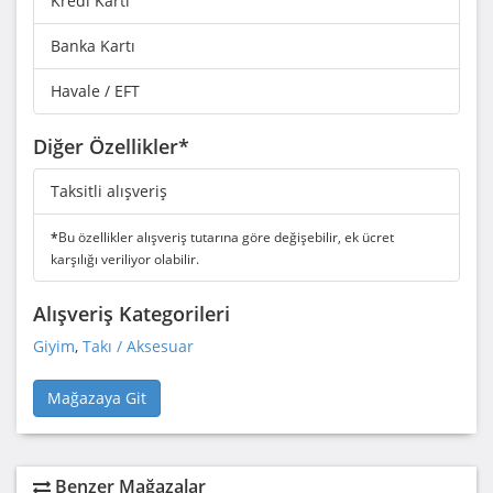
Kredi Kartı
Banka Kartı
Havale / EFT
Diğer Özellikler*
Taksitli alışveriş
*
Bu özellikler alışveriş tutarına göre değişebilir, ek ücret
karşılığı veriliyor olabilir.
Alışveriş Kategorileri
Giyim
,
Takı / Aksesuar
Mağazaya Git
Benzer Mağazalar