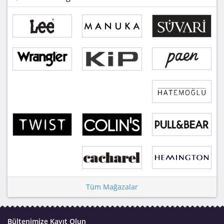
Tüm Mağazalar
Bültenimize Kayıt Olun