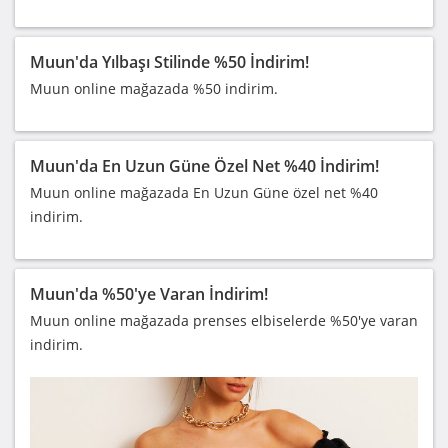
Muun'da Yılbaşı Stilinde %50 İndirim!
Muun online mağazada %50 indirim.
Muun'da En Uzun Güne Özel Net %40 İndirim!
Muun online mağazada En Uzun Güne özel net %40
indirim.
Muun'da %50'ye Varan İndirim!
Muun online mağazada prenses elbiselerde %50'ye varan
indirim.