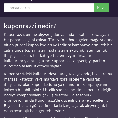
Kayıt
kuponrazzi nedir?
Kuponrazzi, online alışveriş dünyasında fırsatları kovalayan
bir paparazzi gibi çalışır, Türkiye’nin önde gelen mağazalarına
ait en güncel kupon kodları ve indirim kampanyalarını tek bir
çatı altında toplar. İster moda ister elektronik, ister günlük
ihtiyaçlar olsun, her kategoride en uygun fırsatları
kullanıcılarıyla buluşturan Kuponrazzi, alışveriş yaparken
bütçeden tasarruf etmeyi sağlar.
Kuponrazzi’deki kullanıcı dostu arayüz sayesinde, hızlı arama,
mağaza, kategori veya markaya göre listeleme yaparak
ihtiyacınız olan kupon kodunu ya da indirim kampanyasını
kolayca bulabilirsiniz. Üstelik sadece indirim kuponları değil;
hediye kampanyaları, çekiliş fırsatları ve sezonluk
promosyonlar da Kuponrazzi’de düzenli olarak güncellenir.
Böylece, her an güncel fırsatlarla karşılaşarak alışverişinizi
daha avantajlı hale getirebilirsiniz.