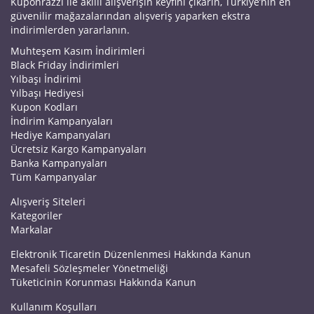
Kuponrazzi ile akıllı alışverişin keyfini çıkarın, Türkiye’nin en
güvenilir mağazalarından alışveriş yaparken ekstra
indirimlerden yararlanın.
Muhteşem Kasım İndirimleri
Black Friday İndirimleri
Yılbaşı İndirimi
Yılbaşı Hediyesi
Kupon Kodları
İndirim Kampanyaları
Hediye Kampanyaları
Ücretsiz Kargo Kampanyaları
Banka Kampanyaları
Tüm Kampanyalar
Alışveriş Siteleri
Kategoriler
Markalar
Elektronik Ticaretin Düzenlenmesi Hakkında Kanun
Mesafeli Sözleşmeler Yönetmeliği
Tüketicinin Korunması Hakkında Kanun
Kullanım Koşulları