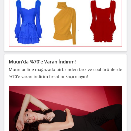
Muun'da %70'e Varan İndirim!
Muun online mağazada birbrinden tarz ve cool ürünlerde
%70'e varan indirim fırsatını kaçırmayın!