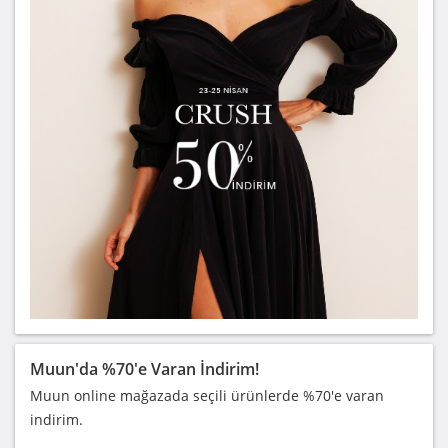
Muun'da %70'e Varan İndirim!
Muun online mağazada seçili ürünlerde %70'e varan
indirim.