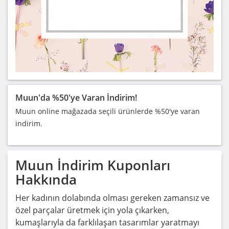
Muun'da %50'ye Varan İndirim!
Muun online mağazada seçili ürünlerde %50'ye varan
indirim.
Muun
İndirim Kuponları
Hakkında
Her kadının dolabında olması gereken zamansız ve
özel parçalar üretmek için yola çıkarken,
kumaşlarıyla da farklılaşan tasarımlar yaratmayı