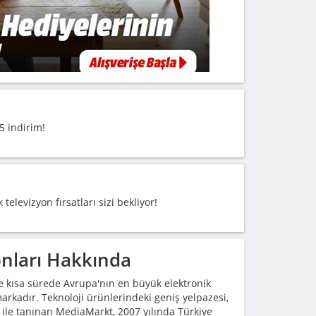
 indirim!
evizyon fırsatları sizi bekliyor!
nları Hakkında
 kısa sürede Avrupa'nın en büyük elektronik
arkadır. Teknoloji ürünlerindeki geniş yelpazesi,
ı ile tanınan MediaMarkt, 2007 yılında Türkiye