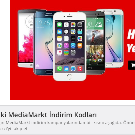
ki MediaMarkt İndirim Kodları
ğın MediaMarkt indirim kampanyalarından bir kısmı aşağıda. Önü
zi'yi takip et.