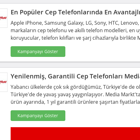
En Popüler Cep Telefonlarında En Avantajlı
Apple iPhone, Samsung Galaxy, LG, Sony, HTC, Lenovo, 
markaların cep telefonu ve akıllı telefon modelleri, en
koruyucular, telefon kılıfları ve şarj cihazlarıyla birlik
Kampanyayı Göster
Yenilenmiş, Garantili Cep Telefonları Medi
Yabancı ülkelerde çok sık gördüğümüz, Türkiye'de de ols
Türkiye'de de yavaş yavaş yaygınlaşıyor. Media Markt'ta 
ürün ayarında, 1 yıl garantili ürünlere şaşırtan fiyatla
Kampanyayı Göster