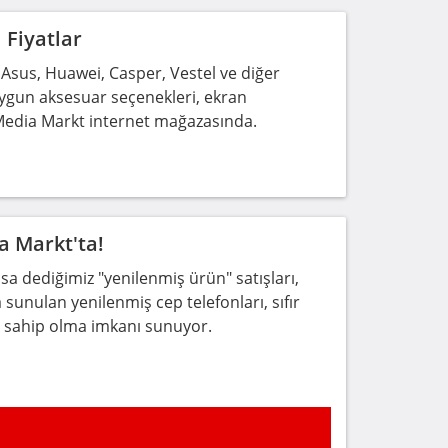
 Fiyatlar
Asus, Huawei, Casper, Vestel ve diğer
 uygun aksesuar seçenekleri, ekran
te Media Markt internet mağazasında.
a Markt'ta!
a dediğimiz "yenilenmiş ürün" satışları,
sunulan yenilenmiş cep telefonları, sıfır
rla sahip olma imkanı sunuyor.