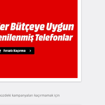
müzdeki kampanyaları kaçırmamak için