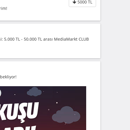
5000 TL
rim!
şi: 5.000 TL - 50.000 TL arası MediaMarkt CLUB
bekliyor!