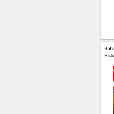
Baba
Media