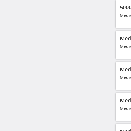
5000
Media
Medi
Media
Medi
Media
Medi
Media