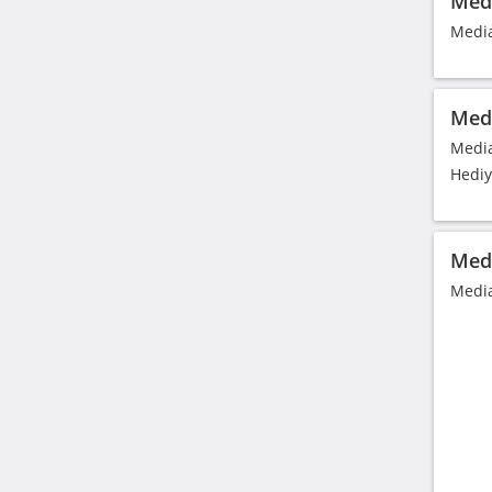
Medi
Media
Medi
Media
Hediy
Medi
Media