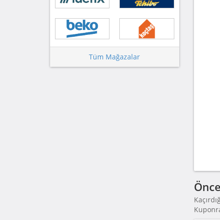
Tüm Mağazalar
Önce
Kaçırdı
Kuponraz