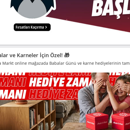
lar ve Karneler İçin Özel! 🎁
 Markt online mağazada Babalar Günü ve karne hediyelerinin tam