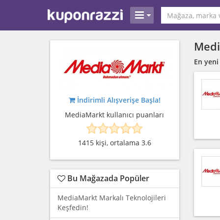
Medi
En yeni
İndirimli Alışverişe Başla!
MediaMarkt kullanıcı puanları
1415 kişi, ortalama 3.6
Bu Mağazada Popüler
MediaMarkt Markalı Teknolojileri
Keşfedin!