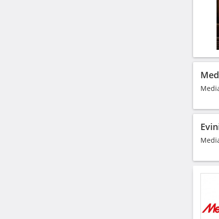
Medi
Media
Evin
Media