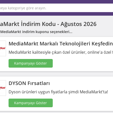
aMarkt İndirim Kodu -
Ağustos 2026
 MediaMarkt indirim kuponu seçenekleri...
MediaMarkt Markalı Teknolojileri Keşfedin
MediaMarkt kalitesiyle çıkan özel ürünler, online'a özel fi
Kampanyayı Göster
DYSON Fırsatları
Dyson ürünleri uygun fiyatlarla şimdi MediaMarkt’ta!
Kampanyayı Göster