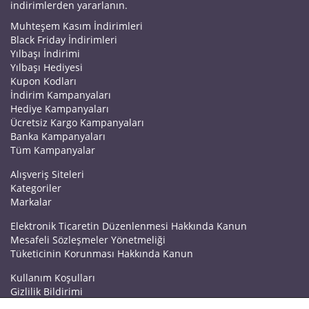
indirimlerden yararlanın.
Muhteşem Kasım İndirimleri
Black Friday İndirimleri
Yılbaşı İndirimi
Yılbaşı Hediyesi
Kupon Kodları
İndirim Kampanyaları
Hediye Kampanyaları
Ücretsiz Kargo Kampanyaları
Banka Kampanyaları
Tüm Kampanyalar
Alışveriş Siteleri
Kategoriler
Markalar
Elektronik Ticaretin Düzenlenmesi Hakkında Kanun
Mesafeli Sözleşmeler Yönetmeliği
Tüketicinin Korunması Hakkında Kanun
Kullanım Koşulları
Gizlilik Bildirimi
Haberler