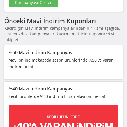
Kampanyayı Göster
Önceki Mavi İndirim Kuponları
Kaçırdığın Mavi indirim kampanyalarından bir kısmı aşağıda.
Önümüzdeki kampanyaları kaçırmamak için Kuponrazzi'yi
takip et.
%50 Mavi İndirim Kampanyası
Mavi online mağazada sezon ürünlerinde %50'ye varan
indirim fırsatı!
%40 Mavi İndirim Kampanyası
Seçili ürünlerde %40 indirim fırsatı Mavi online'da!