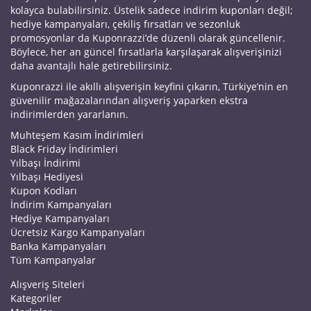
kolayca bulabilirsiniz. Üstelik sadece indirim kuponları değil;
hediye kampanyaları, çekiliş fırsatları ve sezonluk
promosyonlar da Kuponrazzi’de düzenli olarak güncellenir.
Böylece, her an güncel fırsatlarla karşılaşarak alışverişinizi
daha avantajlı hale getirebilirsiniz.
Kuponrazzi ile akıllı alışverişin keyfini çıkarın, Türkiye’nin en
güvenilir mağazalarından alışveriş yaparken ekstra
indirimlerden yararlanın.
Muhteşem Kasım İndirimleri
Black Friday İndirimleri
Yılbaşı İndirimi
Yılbaşı Hediyesi
Kupon Kodları
İndirim Kampanyaları
Hediye Kampanyaları
Ücretsiz Kargo Kampanyaları
Banka Kampanyaları
Tüm Kampanyalar
Alışveriş Siteleri
Kategoriler