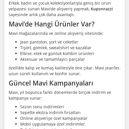
Erkek, kadın ve çocuk koleksiyonlarıyla geniş bir ürün
yelpazesi sunan Mavi’de alışveriş yapmak,
Kuponrazzi
sayesinde artık çok daha avantajlı.
Mavi’de Hangi Ürünler Var?
Mavi mağazalarında ve online alışveriş sitesinde;
Jean pantolon, şort ve ceketler
Tişört, gömlek, sweatshirt ve kazaklar
Elbise, etek ve günlük kombin ürünleri
Aksesuar ve tamamlayıcı parçalar
özellikle kalıp ve kumaş kalitesiyle öne çıkar. Mavi jean’ler,
uzun süreli kullanım ve konfor sunar.
Güncel Mavi Kampanyaları
Mavi, yıl boyunca farklı dönemlerde birçok indirim ve
kampanya sunar:
Sezon sonu indirimleri
Sepette ekstra indirim fırsatları
Online alışverişe özel kampanyalar
Mobil uygulamaya özel indirimler