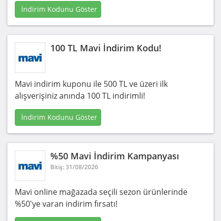
İndirim Kodunu Göster
100 TL Mavi İndirim Kodu!
Mavi indirim kuponu ile 500 TL ve üzeri ilk
alışverişiniz anında 100 TL indirimli!
İndirim Kodunu Göster
%50 Mavi İndirim Kampanyası
Bitiş: 31/08/2026
Mavi online mağazada seçili sezon ürünlerinde
%50'ye varan indirim fırsatı!