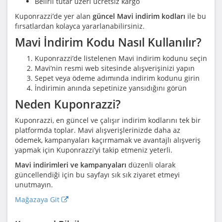
Belirli tutar üzeri ücretsiz kargo
Kuponrazzi’de yer alan
güncel Mavi indirim kodları
ile bu
fırsatlardan kolayca yararlanabilirsiniz.
Mavi İndirim Kodu Nasıl Kullanılır?
Kuponrazzi’de listelenen Mavi indirim kodunu seçin
Mavi’nin resmi web sitesinde alışverişinizi yapın
Sepet veya ödeme adımında indirim kodunu girin
İndirimin anında sepetinize yansıdığını görün
Neden Kuponrazzi?
Kuponrazzi, en güncel ve çalışır indirim kodlarını tek bir
platformda toplar. Mavi alışverişlerinizde daha az
ödemek, kampanyaları kaçırmamak ve avantajlı alışveriş
yapmak için Kuponrazzi’yi takip etmeniz yeterli.
Mavi indirimleri ve kampanyaları
düzenli olarak
güncellendiği için bu sayfayı sık sık ziyaret etmeyi
unutmayın.
Mağazaya Git