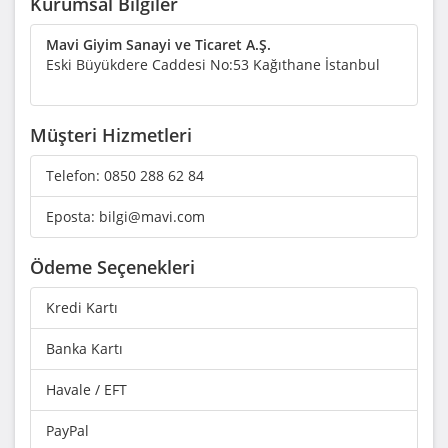
Kurumsal Bilgiler
Mavi Giyim Sanayi ve Ticaret A.Ş.
Eski Büyükdere Caddesi No:53 Kağıthane İstanbul
Müşteri Hizmetleri
Telefon:
0850 288 62 84
Eposta:
bilgi@mavi.com
Ödeme Seçenekleri
Kredi Kartı
Banka Kartı
Havale / EFT
PayPal