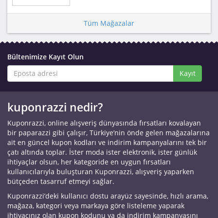
Tüm Mağazalar
Bültenimize Kayıt Olun
Kayıt
kuponrazzi nedir?
Kuponrazzi, online alışveriş dünyasında fırsatları kovalayan
bir paparazzi gibi çalışır, Türkiye’nin önde gelen mağazalarına
ait en güncel kupon kodları ve indirim kampanyalarını tek bir
çatı altında toplar. İster moda ister elektronik, ister günlük
ihtiyaçlar olsun, her kategoride en uygun fırsatları
kullanıcılarıyla buluşturan Kuponrazzi, alışveriş yaparken
bütçeden tasarruf etmeyi sağlar.
Kuponrazzi’deki kullanıcı dostu arayüz sayesinde, hızlı arama,
mağaza, kategori veya markaya göre listeleme yaparak
ihtiyacınız olan kupon kodunu ya da indirim kampanyasını