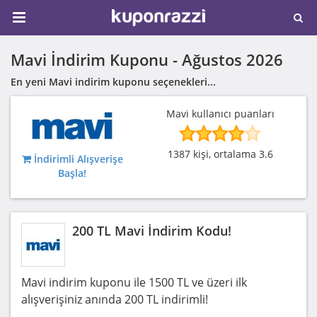
Mavi İndirim Kuponu -
Ağustos 2026
En yeni Mavi indirim kuponu seçenekleri...
Mavi kullanıcı puanları
1387 kişi, ortalama 3.6
İndirimli Alışverişe
Başla!
200 TL Mavi İndirim Kodu!
Mavi indirim kuponu ile 1500 TL ve üzeri ilk
alışverişiniz anında 200 TL indirimli!