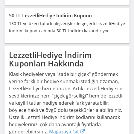
50 TL LezzetliHediye İndirim Kuponu
150 TL ve üzeri tutarlı alışverişlerde geçerli LezzetliHediye
indirim kuponu anında 50 TL indirim kazandırıyor.
LezzetliHediye
İndirim
Kuponları Hakkında
Klasik hediyeler veya "sade bir çiçek" göndermek
yerine farklı bir hediye sunmak istediğiniz zaman,
LezzetliHediye hizmetinizde. Artık LezzetliHediye ile
sevdiklerinize hem "çiçek görselliği" hem de lezzetli
ve keyifli tatlar hediye ederek fark yaratabilir;
böylece haklı ve övgü dolu teşekkürler alabilirsiniz.
Üstelik LezzetliHediye indirim kodlarını kullanarak
hediyelerinizi çok daha avantajlı fiyatlarla
gönderebilirsiniz.
Mağazaya Git