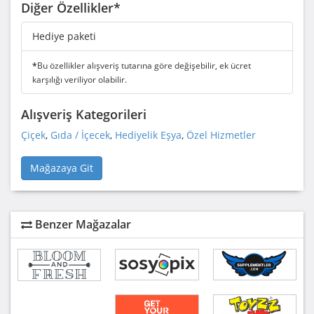
Diğer Özellikler*
Hediye paketi
*
Bu özellikler alışveriş tutarına göre değişebilir, ek ücret
karşılığı veriliyor olabilir.
Alışveriş Kategorileri
Çiçek
,
Gıda / İçecek
,
Hediyelik Eşya
,
Özel Hizmetler
Mağazaya Git
Benzer Mağazalar