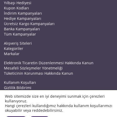
Yılbaşı Hediyesi
Kupon Kodları
İndirim Kampanyaları
Hediye Kampanyaları
Ücretsiz Kargo Kampanyaları
Banka Kampanyaları
Tüm Kampanyalar
Alışveriş Siteleri
Kategoriler
Markalar
Elektronik Ticaretin Düzenlenmesi Hakkında Kanun
Mesafeli Sözleşmeler Yönetmeliği
Tüketicinin Korunması Hakkında Kanun
Kullanım Koşulları
Gizlilik Bildirimi
Haberler
Web sitemizde size en iyi deneyimi sunmak için çerezleri
Kuponrazzi Blog
kullanıyoruz.
Mağaza Ekle
Hangi çerezleri kullandığımız hakkında kullanım koşullarımızı
İletişim
okuyabilir veya reddedebilirsiniz.