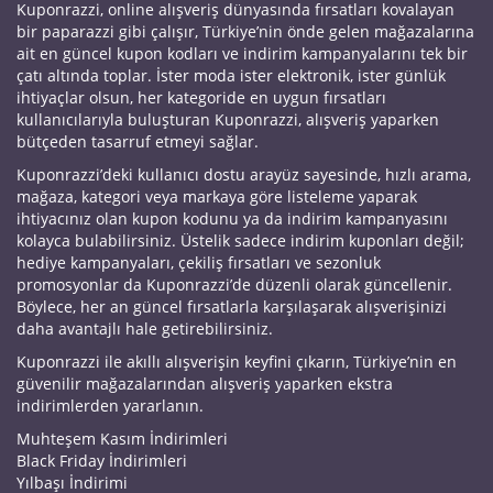
Kuponrazzi, online alışveriş dünyasında fırsatları kovalayan
bir paparazzi gibi çalışır, Türkiye’nin önde gelen mağazalarına
ait en güncel kupon kodları ve indirim kampanyalarını tek bir
çatı altında toplar. İster moda ister elektronik, ister günlük
ihtiyaçlar olsun, her kategoride en uygun fırsatları
kullanıcılarıyla buluşturan Kuponrazzi, alışveriş yaparken
bütçeden tasarruf etmeyi sağlar.
Kuponrazzi’deki kullanıcı dostu arayüz sayesinde, hızlı arama,
mağaza, kategori veya markaya göre listeleme yaparak
ihtiyacınız olan kupon kodunu ya da indirim kampanyasını
kolayca bulabilirsiniz. Üstelik sadece indirim kuponları değil;
hediye kampanyaları, çekiliş fırsatları ve sezonluk
promosyonlar da Kuponrazzi’de düzenli olarak güncellenir.
Böylece, her an güncel fırsatlarla karşılaşarak alışverişinizi
daha avantajlı hale getirebilirsiniz.
Kuponrazzi ile akıllı alışverişin keyfini çıkarın, Türkiye’nin en
güvenilir mağazalarından alışveriş yaparken ekstra
indirimlerden yararlanın.
Muhteşem Kasım İndirimleri
Black Friday İndirimleri
Yılbaşı İndirimi