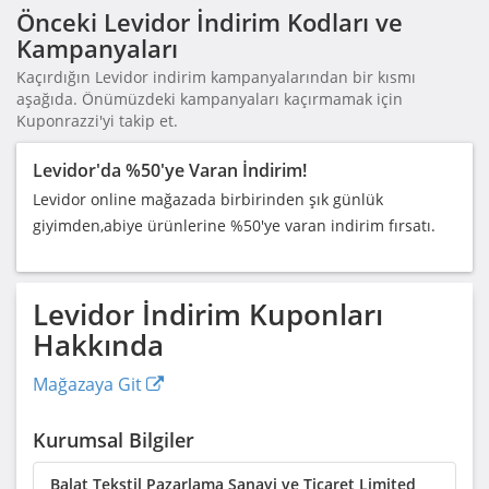
Önceki Levidor İndirim Kodları ve
Kampanyaları
Kaçırdığın Levidor indirim kampanyalarından bir kısmı
aşağıda. Önümüzdeki kampanyaları kaçırmamak için
Kuponrazzi'yi takip et.
Levidor'da %50'ye Varan İndirim!
Levidor online mağazada birbirinden şık günlük
giyimden,abiye ürünlerine %50'ye varan indirim fırsatı.
Levidor
İndirim Kuponları
Hakkında
Mağazaya Git
Kurumsal Bilgiler
Balat Tekstil Pazarlama Sanayi ve Ticaret Limited