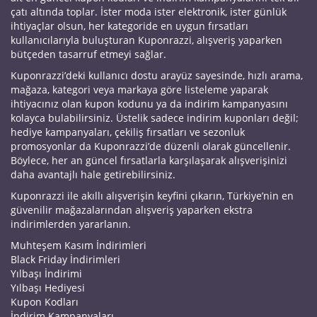
çatı altında toplar. İster moda ister elektronik, ister günlük
ihtiyaçlar olsun, her kategoride en uygun fırsatları
kullanıcılarıyla buluşturan Kuponrazzi, alışveriş yaparken
bütçeden tasarruf etmeyi sağlar.
Kuponrazzi’deki kullanıcı dostu arayüz sayesinde, hızlı arama,
mağaza, kategori veya markaya göre listeleme yaparak
ihtiyacınız olan kupon kodunu ya da indirim kampanyasını
kolayca bulabilirsiniz. Üstelik sadece indirim kuponları değil;
hediye kampanyaları, çekiliş fırsatları ve sezonluk
promosyonlar da Kuponrazzi’de düzenli olarak güncellenir.
Böylece, her an güncel fırsatlarla karşılaşarak alışverişinizi
daha avantajlı hale getirebilirsiniz.
Kuponrazzi ile akıllı alışverişin keyfini çıkarın, Türkiye’nin en
güvenilir mağazalarından alışveriş yaparken ekstra
indirimlerden yararlanın.
Muhteşem Kasım İndirimleri
Black Friday İndirimleri
Yılbaşı İndirimi
Yılbaşı Hediyesi
Kupon Kodları
İndirim Kampanyaları