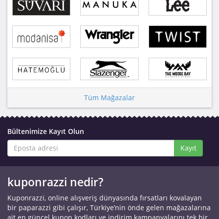
Tüm Mağazalar
Bültenimize Kayıt Olun
Kayıt
kuponrazzi nedir?
Kuponrazzi, online alışveriş dünyasında fırsatları kovalayan
bir paparazzi gibi çalışır, Türkiye’nin önde gelen mağazalarına
ait en güncel kupon kodları ve indirim kampanyalarını tek bir