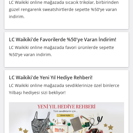
LC Waikiki online mağazada sıcacık trikolar, birbirinden
güzel rengarenk sweatshirtlerde sepette %50'ye varan
indirim.
LC Waikiki'de Favorilerde %50'ye Varan İndirim!
LC Waikiki online mağazada favori ürünlerde sepette
%50'ye varan indirim.
LC Waikiki'de Yeni Yıl Hediye Rehberi!
LC Waikiki online mağazada sevdiklerinize özel binlerce
Yılbaşı hediyesi sizi bekliyor!