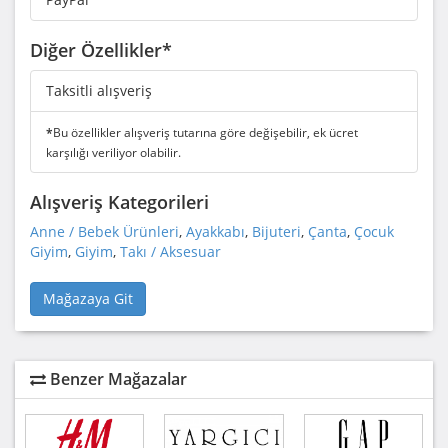
Diğer Özellikler*
Taksitli alışveriş
*
Bu özellikler alışveriş tutarına göre değişebilir, ek ücret
karşılığı veriliyor olabilir.
Alışveriş Kategorileri
Anne / Bebek Ürünleri
,
Ayakkabı
,
Bijuteri
,
Çanta
,
Çocuk
Giyim
,
Giyim
,
Takı / Aksesuar
Mağazaya Git
Benzer Mağazalar