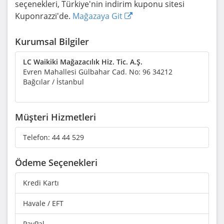
seçenekleri, Türkiye'nin indirim kuponu sitesi
Kuponrazzi'de.
Mağazaya Git
Kurumsal Bilgiler
LC Waikiki Mağazacılık Hiz. Tic. A.Ş.
Evren Mahallesi Gülbahar Cad. No: 96 34212
Bağcılar / İstanbul
Müşteri Hizmetleri
Telefon:
44 44 529
Ödeme Seçenekleri
Kredi Kartı
Havale / EFT
PayPal