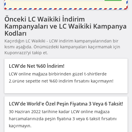
Önceki LC Waikiki İndirim
Kampanyaları ve LC Waikiki Kampanya
Kodları
Kaçırdığın LC Waikiki - LCW indirim kampanyalarından bir
kısmı aşağıda. Önümüzdeki kampanyaları kaçırmamak için
Kuponrazzi'yi takip et.
LCW'de Net %60 İndirim!
LCW online mağaza birbirinden güzel t-shirtlerde
2.ürüne sepette net %60 indirim fırsatını kaçırmayın!
LCW'de World'e Özel Peşin Fiyatına 3 Veya 6 Taksit!
30 Haziran 2022 tarihine kadar LCW online mağaza
harcamalarınızda peşin fiyatına 3 veya 6 taksit fırsatını
kaçırmayın.