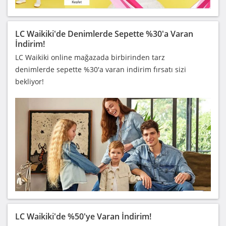
LC Waikiki'de Denimlerde Sepette %30'a Varan
İndirim!
LC Waikiki online mağazada birbirinden tarz
denimlerde sepette %30'a varan indirim fırsatı sizi
bekliyor!
LC Waikiki'de %50'ye Varan İndirim!