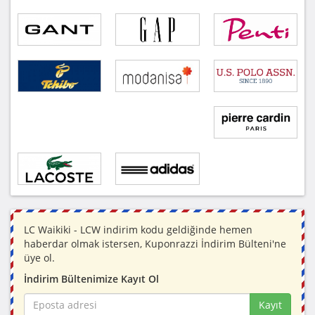
LC Waikiki - LCW indirim kodu geldiğinde hemen
haberdar olmak istersen, Kuponrazzi İndirim Bülteni'ne
üye ol.
İndirim Bültenimize Kayıt Ol
Kayıt