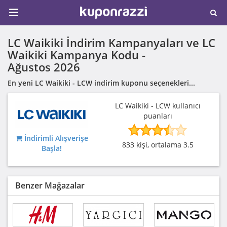
LC Waikiki İndirim Kampanyaları ve LC
Waikiki Kampanya Kodu -
Ağustos 2026
En yeni LC Waikiki - LCW indirim kuponu seçenekleri...
LC Waikiki - LCW kullanıcı
puanları
İndirimli Alışverişe
833 kişi, ortalama 3.5
Başla!
Benzer Mağazalar