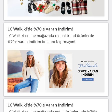
LC Waikiki'de %70'e Varan İndirim!
LC Waikiki online mağazada casual trend ürünlerde
%70'e varan indirim fırsatını kaçırmayın!
LC Waikiki'de %70'e Varan İndirim!
LC Waikiki online mağazada outlet ürünlerinde %70'e