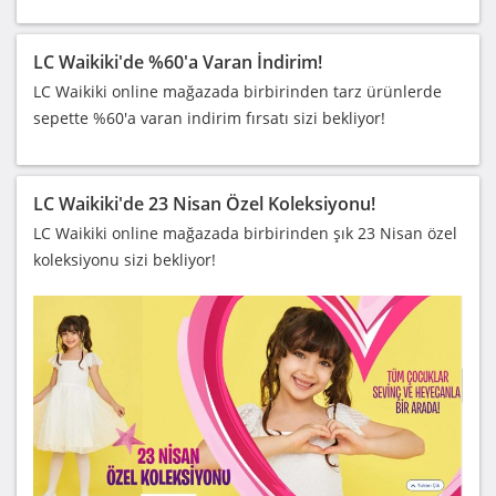
LC Waikiki'de %60'a Varan İndirim!
LC Waikiki online mağazada birbirinden tarz ürünlerde
sepette %60'a varan indirim fırsatı sizi bekliyor!
LC Waikiki'de 23 Nisan Özel Koleksiyonu!
LC Waikiki online mağazada birbirinden şık 23 Nisan özel
koleksiyonu sizi bekliyor!