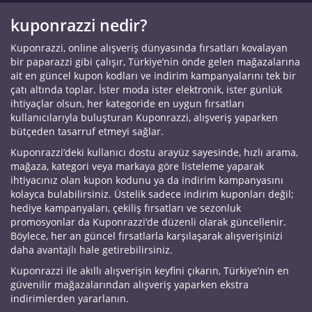
kuponrazzi nedir?
Kuponrazzi, online alışveriş dünyasında fırsatları kovalayan
bir paparazzi gibi çalışır, Türkiye’nin önde gelen mağazalarına
ait en güncel kupon kodları ve indirim kampanyalarını tek bir
çatı altında toplar. İster moda ister elektronik, ister günlük
ihtiyaçlar olsun, her kategoride en uygun fırsatları
kullanıcılarıyla buluşturan Kuponrazzi, alışveriş yaparken
bütçeden tasarruf etmeyi sağlar.
Kuponrazzi’deki kullanıcı dostu arayüz sayesinde, hızlı arama,
mağaza, kategori veya markaya göre listeleme yaparak
ihtiyacınız olan kupon kodunu ya da indirim kampanyasını
kolayca bulabilirsiniz. Üstelik sadece indirim kuponları değil;
hediye kampanyaları, çekiliş fırsatları ve sezonluk
promosyonlar da Kuponrazzi’de düzenli olarak güncellenir.
Böylece, her an güncel fırsatlarla karşılaşarak alışverişinizi
daha avantajlı hale getirebilirsiniz.
Kuponrazzi ile akıllı alışverişin keyfini çıkarın, Türkiye’nin en
güvenilir mağazalarından alışveriş yaparken ekstra
indirimlerden yararlanın.