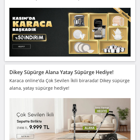
Dikey Süpürge Alana Yatay Süpürge Hediye!
Karaca online'da Çok Sevilen İkili birarada! Dikey süpürge
alana, yatay süpürge hediye!