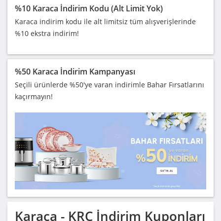
%10 Karaca İndirim Kodu (Alt Limit Yok)
Karaca indirim kodu ile alt limitsiz tüm alışverişlerinde
%10 ekstra indirim!
%50 Karaca İndirim Kampanyası
Seçili ürünlerde %50'ye varan indirimle Bahar Fırsatlarını
kaçırmayın!
Karaca - KRC
İndirim Kuponları