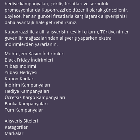
hediye kampanyaları, çekiliş fırsatları ve sezonluk
promosyonlar da Kuponrazzi’de düzenli olarak güncellenir.
Böylece, her an güncel fırsatlarla karşılaşarak alışverişinizi
daha avantajlı hale getirebilirsiniz.
Kuponrazzi ile akıllı alışverişin keyfini çıkarın, Türkiye’nin en
güvenilir mağazalarından alışveriş yaparken ekstra
indirimlerden yararlanın.
Muhteşem Kasım İndirimleri
Black Friday İndirimleri
Yılbaşı İndirimi
Yılbaşı Hediyesi
Kupon Kodları
İndirim Kampanyaları
Hediye Kampanyaları
Ücretsiz Kargo Kampanyaları
Banka Kampanyaları
Tüm Kampanyalar
Alışveriş Siteleri
Kategoriler
Markalar