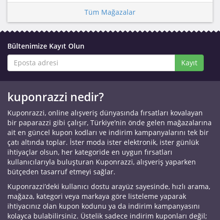
Tüm Mağazalar
Bültenimize Kayıt Olun
Kayıt
kuponrazzi nedir?
Kuponrazzi, online alışveriş dünyasında fırsatları kovalayan
bir paparazzi gibi çalışır, Türkiye’nin önde gelen mağazalarına
ait en güncel kupon kodları ve indirim kampanyalarını tek bir
çatı altında toplar. İster moda ister elektronik, ister günlük
ihtiyaçlar olsun, her kategoride en uygun fırsatları
kullanıcılarıyla buluşturan Kuponrazzi, alışveriş yaparken
bütçeden tasarruf etmeyi sağlar.
Kuponrazzi’deki kullanıcı dostu arayüz sayesinde, hızlı arama,
mağaza, kategori veya markaya göre listeleme yaparak
ihtiyacınız olan kupon kodunu ya da indirim kampanyasını
kolayca bulabilirsiniz. Üstelik sadece indirim kuponları değil;