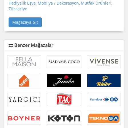
Hediyelik Eşya
,
Mobilya / Dekorasyon
,
Mutfak Ürünleri
,
Züccaciye
Mağazaya Git
Benzer Mağazalar