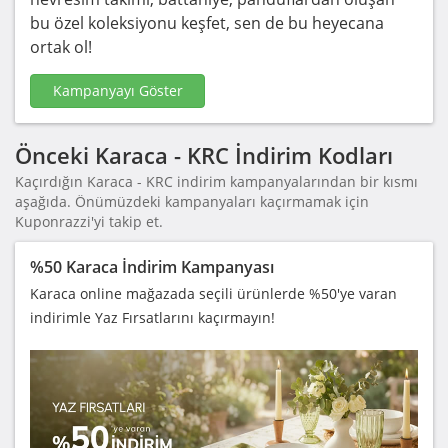
bu özel koleksiyonu keşfet, sen de bu heyecana
ortak ol!
Kampanyayı Göster
Önceki Karaca - KRC İndirim Kodları
Kaçırdığın Karaca - KRC indirim kampanyalarından bir kısmı
aşağıda. Önümüzdeki kampanyaları kaçırmamak için
Kuponrazzi'yi takip et.
%50 Karaca İndirim Kampanyası
Karaca online mağazada seçili ürünlerde %50'ye varan
indirimle Yaz Fırsatlarını kaçırmayın!