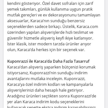
kendini gösteriyor. Özel davet sofraları için zarif
yemek takımları, günlük kullanıma uygun pratik
mutfak gereçleri ve ev dekorasyonunu tamamlayan
aksesuarlar, Karaca’nın sunduğu benzersiz
seçeneklerden sadece birkaçı. Üstelik, Karaca.com
üzerinden yapılan alışverişlerde hızlı teslimat ve
güvenilir hizmetle alışveriş keyfi ikiye katlanıyor.
İster klasik, ister modern tarzda ürünler arıyor
olun, Karaca’da herkes için bir seçenek var.
Kuponrazzi ile Karaca’da Daha Fazla Tasarruf
Karaca’dan alışveriş yaparken bütçenizi korumak
istiyorsanız, Kuponrazzi’nin sunduğu indirim
avantajlarını mutlaka inceleyin. Kuponrazzi,
Karaca’ya özel indirim kodları ve kampanyalarla
alışverişlerinizi daha hesaplı hale getiriyor.
Aradığınız ürünleri seçtikten sonra Kuponrazzi’de
yer alan Karaca indirim kodu seçeneklerini
kullanarak sepette ekstra indirim kazanabilirsiniz.