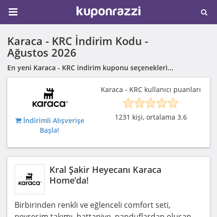
Karaca - KRC İndirim Kodu -
Ağustos 2026
En yeni Karaca - KRC indirim kuponu seçenekleri...
Karaca - KRC kullanıcı puanları
1231 kişi, ortalama 3.6
İndirimli Alışverişe
Başla!
Kral Şakir Heyecanı Karaca
Home’da!
Birbirinden renkli ve eğlenceli comfort seti,
nevresim takımı, battaniye, panduflardan oluşan