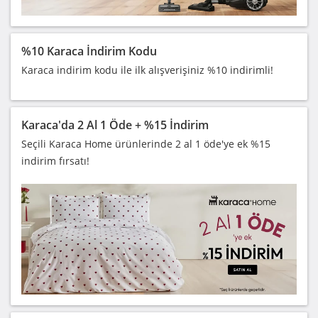
%10 Karaca İndirim Kodu
Karaca indirim kodu ile ilk alışverişiniz %10 indirimli!
Karaca'da 2 Al 1 Öde + %15 İndirim
Seçili Karaca Home ürünlerinde 2 al 1 öde'ye ek %15
indirim fırsatı!