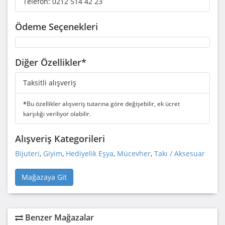
Telefon:
0212 514 42 23
Ödeme Seçenekleri
Diğer Özellikler*
Taksitli alışveriş
*
Bu özellikler alışveriş tutarına göre değişebilir, ek ücret
karşılığı veriliyor olabilir.
Alışveriş Kategorileri
Bijuteri
,
Giyim
,
Hediyelik Eşya
,
Mücevher
,
Takı / Aksesuar
Mağazaya Git
Benzer Mağazalar