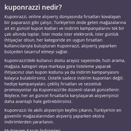
kuponrazzi nedir?
Kuponrazzi, online alışveriş dünyasında fırsatları kovalayan
bir paparazzi gibi çalışır, Türkiye’nin önde gelen mağazalarına
ait en güncel kupon kodları ve indirim kampanyalarını tek bir
çatı altında toplar. İster moda ister elektronik, ister günlük
ihtiyaçlar olsun, her kategoride en uygun fırsatları
kullanıcılarıyla buluşturan Kuponrazzi, alışveriş yaparken
bütçeden tasarruf etmeyi sağlar.
Kuponrazzi’deki kullanıcı dostu arayüz sayesinde, hızlı arama,
mağaza, kategori veya markaya göre listeleme yaparak
ihtiyacınız olan kupon kodunu ya da indirim kampanyasını
kolayca bulabilirsiniz. Üstelik sadece indirim kuponları değil;
hediye kampanyaları, çekiliş fırsatları ve sezonluk
promosyonlar da Kuponrazzi’de düzenli olarak güncellenir.
Böylece, her an güncel fırsatlarla karşılaşarak alışverişinizi
daha avantajlı hale getirebilirsiniz.
Kuponrazzi ile akıllı alışverişin keyfini çıkarın, Türkiye’nin en
güvenilir mağazalarından alışveriş yaparken ekstra
indirimlerden yararlanın.
Muhteşem Kasım İndirimleri