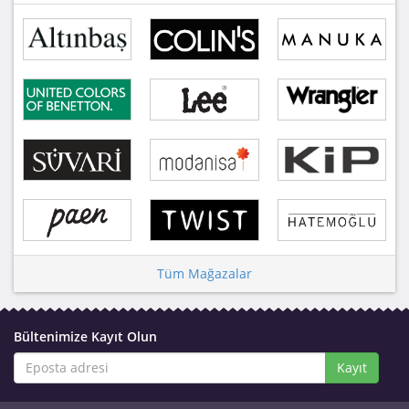
Tüm Mağazalar
Bültenimize Kayıt Olun
Kayıt