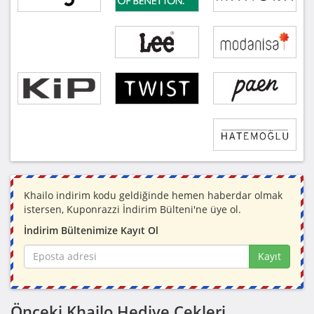
Khailo indirim kodu geldiğinde hemen haberdar olmak
istersen, Kuponrazzi İndirim Bülteni'ne üye ol.
İndirim Bültenimize Kayıt Ol
Kayıt
Önceki Khailo Hediye Çekleri