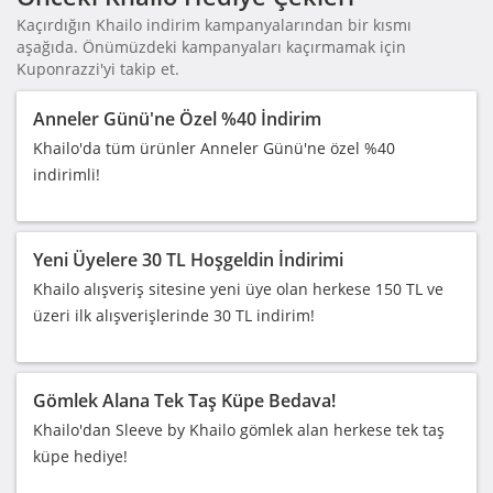
Kaçırdığın Khailo indirim kampanyalarından bir kısmı
aşağıda. Önümüzdeki kampanyaları kaçırmamak için
Kuponrazzi'yi takip et.
Anneler Günü'ne Özel %40 İndirim
Khailo'da tüm ürünler Anneler Günü'ne özel %40
indirimli!
Yeni Üyelere 30 TL Hoşgeldin İndirimi
Khailo alışveriş sitesine yeni üye olan herkese 150 TL ve
üzeri ilk alışverişlerinde 30 TL indirim!
Gömlek Alana Tek Taş Küpe Bedava!
Khailo'dan Sleeve by Khailo gömlek alan herkese tek taş
küpe hediye!