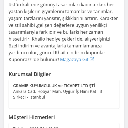
üstün kalitede gümüş tasarımları kadın-erkek her
yastan kişilerin giyimlerini tamamlar ve tanımlar,
yaşam tarzlarını yansıtır, şıklıklarını artırır. Karakter
ve stil sahibi ,gelişen değerlere uygun yenilikçi
tasarımlarıyla farklıdır ve bu farkı her zaman
hissettirir. Khailo hediye çekleri de, alışverişinizi
özel indirim ve avantajlarla tamamlamanıza
yardımcı olur, güncel Khailo indirim kuponları
Kuponrazzi'de bulunur!
Mağazaya Git
Kurumsal Bilgiler
GRAMIE KUYUMCULUK ve TICARET LTD ŞTİ
Ankara Cad. Hobyar Mah. Uygur İş Hanı Kat : 3
Sirkeci - İstanbul
Müşteri Hizmetleri