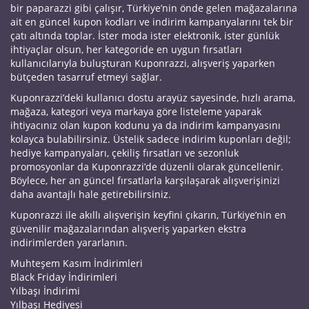
bir paparazzi gibi çalışır, Türkiye’nin önde gelen mağazalarına
ait en güncel kupon kodları ve indirim kampanyalarını tek bir
çatı altında toplar. İster moda ister elektronik, ister günlük
ihtiyaçlar olsun, her kategoride en uygun fırsatları
kullanıcılarıyla buluşturan Kuponrazzi, alışveriş yaparken
bütçeden tasarruf etmeyi sağlar.
Kuponrazzi’deki kullanıcı dostu arayüz sayesinde, hızlı arama,
mağaza, kategori veya markaya göre listeleme yaparak
ihtiyacınız olan kupon kodunu ya da indirim kampanyasını
kolayca bulabilirsiniz. Üstelik sadece indirim kuponları değil;
hediye kampanyaları, çekiliş fırsatları ve sezonluk
promosyonlar da Kuponrazzi’de düzenli olarak güncellenir.
Böylece, her an güncel fırsatlarla karşılaşarak alışverişinizi
daha avantajlı hale getirebilirsiniz.
Kuponrazzi ile akıllı alışverişin keyfini çıkarın, Türkiye’nin en
güvenilir mağazalarından alışveriş yaparken ekstra
indirimlerden yararlanın.
Muhteşem Kasım İndirimleri
Black Friday İndirimleri
Yılbaşı İndirimi
Yılbaşı Hediyesi