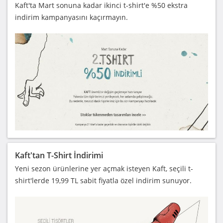
Kaft'ta Mart sonuna kadar ikinci t-shirt'e %50 ekstra
indirim kampanyasını kaçırmayın.
Kaft'tan T-Shirt İndirimi
Yeni sezon ürünlerine yer açmak isteyen Kaft, seçili t-
shirt'lerde 19,99 TL sabit fiyatla özel indirim sunuyor.