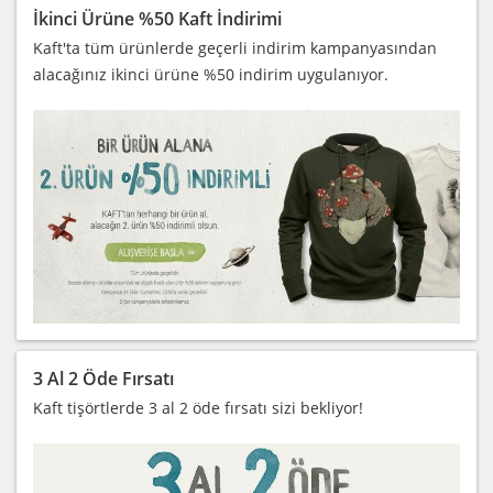
İkinci Ürüne %50 Kaft İndirimi
Kaft'ta tüm ürünlerde geçerli indirim kampanyasından
alacağınız ikinci ürüne %50 indirim uygulanıyor.
3 Al 2 Öde Fırsatı
Kaft tişörtlerde 3 al 2 öde fırsatı sizi bekliyor!