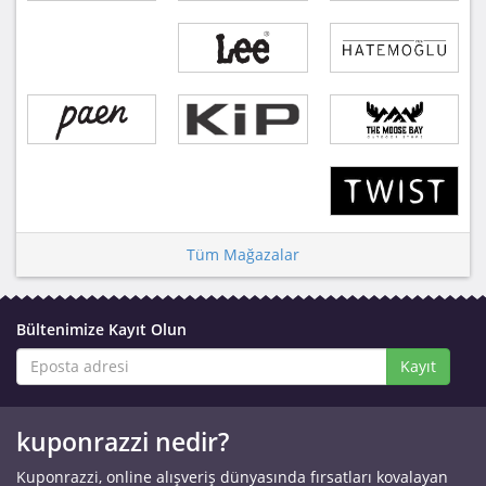
Tüm Mağazalar
Bültenimize Kayıt Olun
Kayıt
kuponrazzi nedir?
Kuponrazzi, online alışveriş dünyasında fırsatları kovalayan