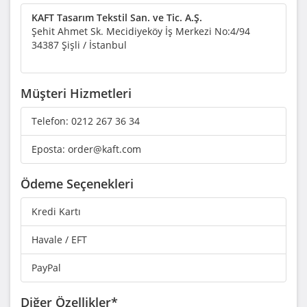
KAFT Tasarım Tekstil San. ve Tic. A.Ş.
Şehit Ahmet Sk. Mecidiyeköy İş Merkezi No:4/94
34387 Şişli / İstanbul
Müşteri Hizmetleri
Telefon:
0212 267 36 34
Eposta:
order@kaft.com
Ödeme Seçenekleri
Kredi Kartı
Havale / EFT
PayPal
Diğer Özellikler*