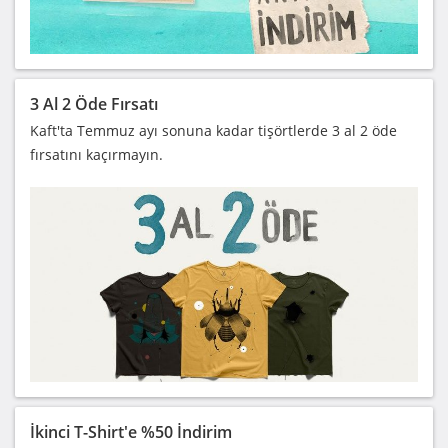
3 Al 2 Öde Fırsatı
Kaft'ta Temmuz ayı sonuna kadar tişörtlerde 3 al 2 öde
fırsatını kaçırmayın.
İkinci T-Shirt'e %50 İndirim