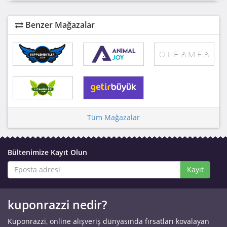
Benzer Mağazalar
Tüm Mağazalar
Bültenimize Kayıt Olun
Kayıt
kuponrazzi nedir?
Kuponrazzi, online alışveriş dünyasında fırsatları kovalayan