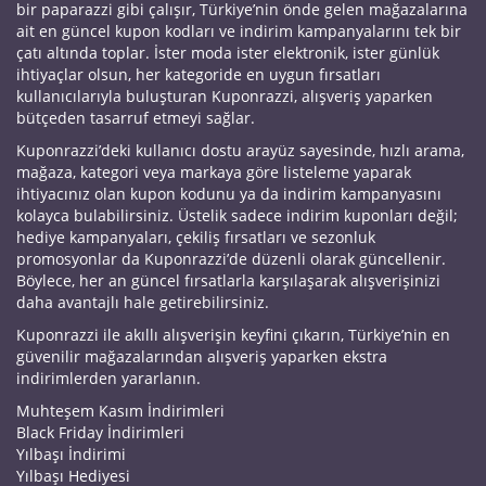
bir paparazzi gibi çalışır, Türkiye’nin önde gelen mağazalarına
ait en güncel kupon kodları ve indirim kampanyalarını tek bir
çatı altında toplar. İster moda ister elektronik, ister günlük
ihtiyaçlar olsun, her kategoride en uygun fırsatları
kullanıcılarıyla buluşturan Kuponrazzi, alışveriş yaparken
bütçeden tasarruf etmeyi sağlar.
Kuponrazzi’deki kullanıcı dostu arayüz sayesinde, hızlı arama,
mağaza, kategori veya markaya göre listeleme yaparak
ihtiyacınız olan kupon kodunu ya da indirim kampanyasını
kolayca bulabilirsiniz. Üstelik sadece indirim kuponları değil;
hediye kampanyaları, çekiliş fırsatları ve sezonluk
promosyonlar da Kuponrazzi’de düzenli olarak güncellenir.
Böylece, her an güncel fırsatlarla karşılaşarak alışverişinizi
daha avantajlı hale getirebilirsiniz.
Kuponrazzi ile akıllı alışverişin keyfini çıkarın, Türkiye’nin en
güvenilir mağazalarından alışveriş yaparken ekstra
indirimlerden yararlanın.
Muhteşem Kasım İndirimleri
Black Friday İndirimleri
Yılbaşı İndirimi
Yılbaşı Hediyesi