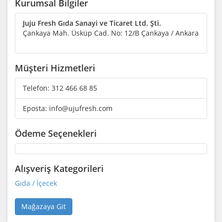
Kurumsal Bilgiler
Juju Fresh Gıda Sanayi ve Ticaret Ltd. Şti.
Çankaya Mah. Üsküp Cad. No: 12/B Çankaya / Ankara
Müşteri Hizmetleri
Telefon:
312 466 68 85
Eposta:
info@ujufresh.com
Ödeme Seçenekleri
Alışveriş Kategorileri
Gıda / İçecek
Mağazaya Git