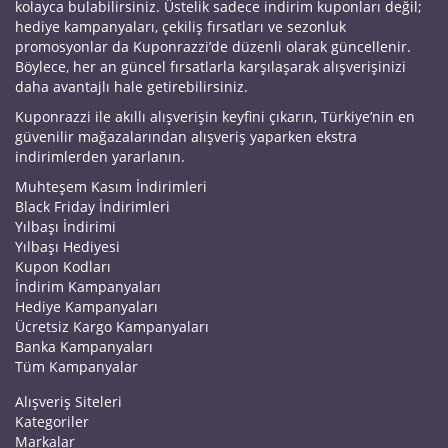
kolayca bulabilirsiniz. Üstelik sadece indirim kuponları değil;
hediye kampanyaları, çekiliş fırsatları ve sezonluk
promosyonlar da Kuponrazzi’de düzenli olarak güncellenir.
Böylece, her an güncel fırsatlarla karşılaşarak alışverişinizi
daha avantajlı hale getirebilirsiniz.
Kuponrazzi ile akıllı alışverişin keyfini çıkarın, Türkiye’nin en
güvenilir mağazalarından alışveriş yaparken ekstra
indirimlerden yararlanın.
Muhteşem Kasım İndirimleri
Black Friday İndirimleri
Yılbaşı İndirimi
Yılbaşı Hediyesi
Kupon Kodları
İndirim Kampanyaları
Hediye Kampanyaları
Ücretsiz Kargo Kampanyaları
Banka Kampanyaları
Tüm Kampanyalar
Alışveriş Siteleri
Kategoriler
Markalar