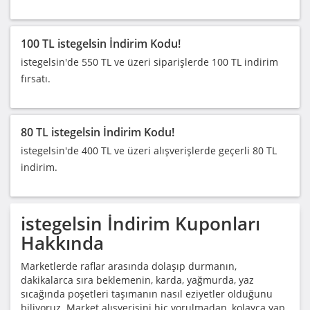
100 TL istegelsin İndirim Kodu!
istegelsin'de 550 TL ve üzeri siparişlerde 100 TL indirim
fırsatı.
80 TL istegelsin İndirim Kodu!
istegelsin'de 400 TL ve üzeri alışverişlerde geçerli 80 TL
indirim.
istegelsin
İndirim Kuponları
Hakkında
Marketlerde raflar arasında dolaşıp durmanın,
dakikalarca sıra beklemenin, karda, yağmurda, yaz
sıcağında poşetleri taşımanın nasıl eziyetler olduğunu
biliyoruz. Market alışverişini hiç yorulmadan, kolayca yap