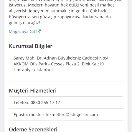
istiyoruz. Modern hayatın hak ettiği yeni nesil market
alışverişi deneyimini sunmak için geldik. Çok hızlı
büyüyoruz, sen göz açıp kapayıncaya kadar sana da
gelmiş olacağız!
Mağazaya Git
Kurumsal Bilgiler
Saray Mah. Dr. Adnan Büyükdeniz Caddesi No:4
AKKOM Ofis Park - Cessas Plaza 2. Blok Kat:10
Ümraniye / İstanbul
Müşteri Hizmetleri
Telefon:
0850 255 17 17
Eposta:
musteri.hizmetleri@istegelsin.com
Ödeme Seçenekleri