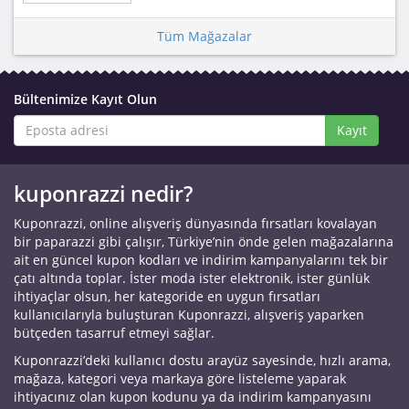
Tüm Mağazalar
Bültenimize Kayıt Olun
Kayıt
kuponrazzi nedir?
Kuponrazzi, online alışveriş dünyasında fırsatları kovalayan
bir paparazzi gibi çalışır, Türkiye’nin önde gelen mağazalarına
ait en güncel kupon kodları ve indirim kampanyalarını tek bir
çatı altında toplar. İster moda ister elektronik, ister günlük
ihtiyaçlar olsun, her kategoride en uygun fırsatları
kullanıcılarıyla buluşturan Kuponrazzi, alışveriş yaparken
bütçeden tasarruf etmeyi sağlar.
Kuponrazzi’deki kullanıcı dostu arayüz sayesinde, hızlı arama,
mağaza, kategori veya markaya göre listeleme yaparak
ihtiyacınız olan kupon kodunu ya da indirim kampanyasını