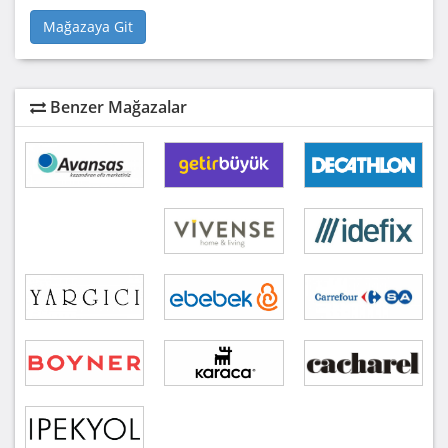
Mağazaya Git
Benzer Mağazalar