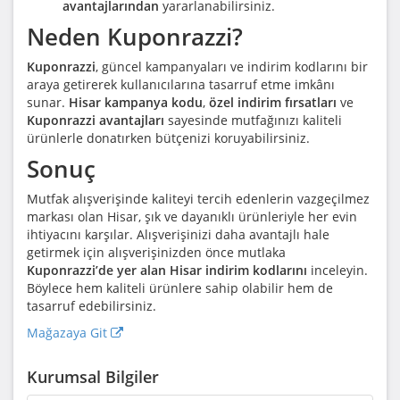
avantajlarından
yararlanabilirsiniz.
Neden Kuponrazzi?
Kuponrazzi
, güncel kampanyaları ve indirim kodlarını bir
araya getirerek kullanıcılarına tasarruf etme imkânı
sunar.
Hisar kampanya kodu
,
özel indirim fırsatları
ve
Kuponrazzi avantajları
sayesinde mutfağınızı kaliteli
ürünlerle donatırken bütçenizi koruyabilirsiniz.
Sonuç
Mutfak alışverişinde kaliteyi tercih edenlerin vazgeçilmez
markası olan Hisar, şık ve dayanıklı ürünleriyle her evin
ihtiyacını karşılar. Alışverişinizi daha avantajlı hale
getirmek için alışverişinizden önce mutlaka
Kuponrazzi’de yer alan Hisar indirim kodlarını
inceleyin.
Böylece hem kaliteli ürünlere sahip olabilir hem de
tasarruf edebilirsiniz.
Mağazaya Git
Kurumsal Bilgiler