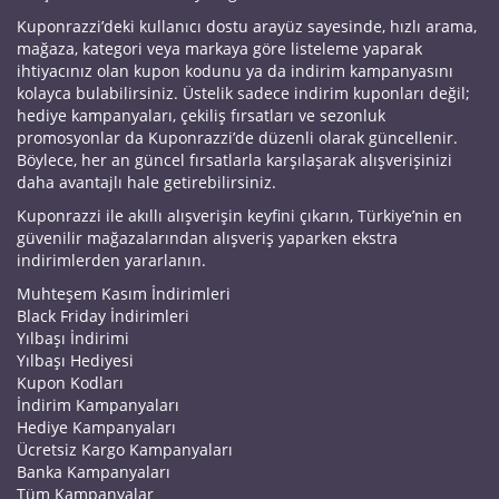
Kuponrazzi’deki kullanıcı dostu arayüz sayesinde, hızlı arama,
mağaza, kategori veya markaya göre listeleme yaparak
ihtiyacınız olan kupon kodunu ya da indirim kampanyasını
kolayca bulabilirsiniz. Üstelik sadece indirim kuponları değil;
hediye kampanyaları, çekiliş fırsatları ve sezonluk
promosyonlar da Kuponrazzi’de düzenli olarak güncellenir.
Böylece, her an güncel fırsatlarla karşılaşarak alışverişinizi
daha avantajlı hale getirebilirsiniz.
Kuponrazzi ile akıllı alışverişin keyfini çıkarın, Türkiye’nin en
güvenilir mağazalarından alışveriş yaparken ekstra
indirimlerden yararlanın.
Muhteşem Kasım İndirimleri
Black Friday İndirimleri
Yılbaşı İndirimi
Yılbaşı Hediyesi
Kupon Kodları
İndirim Kampanyaları
Hediye Kampanyaları
Ücretsiz Kargo Kampanyaları
Banka Kampanyaları
Tüm Kampanyalar