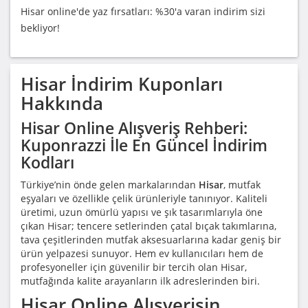
Hisar online'de yaz fırsatları: %30'a varan indirim sizi
bekliyor!
Hisar
İndirim Kuponları
Hakkında
Hisar Online Alışveriş Rehberi:
Kuponrazzi İle En Güncel İndirim
Kodları
Türkiye’nin önde gelen markalarından
Hisar
, mutfak
eşyaları ve özellikle çelik ürünleriyle tanınıyor. Kaliteli
üretimi, uzun ömürlü yapısı ve şık tasarımlarıyla öne
çıkan Hisar; tencere setlerinden çatal bıçak takımlarına,
tava çeşitlerinden mutfak aksesuarlarına kadar geniş bir
ürün yelpazesi sunuyor. Hem ev kullanıcıları hem de
profesyoneller için güvenilir bir tercih olan Hisar,
mutfağında kalite arayanların ilk adreslerinden biri.
Hisar Online Alışverişin