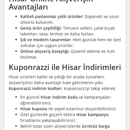
Avantajları
Kaliteli paslanmaz çelik ürünler:
Dayanıklı ve uzun
ömürlü kullanım.
Geniş ürün çeşitliliği:
Tencere setleri, çatal bıçak
takımları, tava, termos ve daha fazlası.
Şık ve modern tasarımlar:
Hem günlük hem de özel
sofralar için uygun ürünler.
Online alışveriş kolaylığı:
Güvenli ödeme ve hızlı
teslimat.
Kuponrazzi ile Hisar İndirimleri
Hisar ürünleri kalite ve şıklığı bir arada sunarken,
alışverişinizi daha avantajlı hale getirmenin yolu
Kuponrazzi indirim kodları
. Kuponrazzi’yi takip ederek:
En güncel
Hisar indirim kodu
ve kampanyaları
öğrenebilirsiniz.
Hisar kuponu
ile sepet tutarınızı düşürebilirsiniz.
Özel günlerde geçerli ekstra
Hisar kampanya
fırsatlarını yakalayabilirsiniz.
Belirli tutar üzeri alışverişlerde
ücretsiz kargo