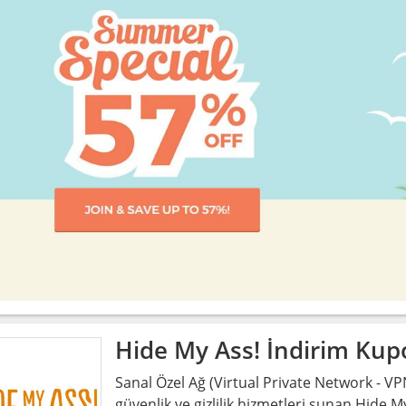
Hide My Ass!
İndirim Kup
Sanal Özel Ağ (Virtual Private Network - V
güvenlik ve gizlilik hizmetleri sunan Hide 