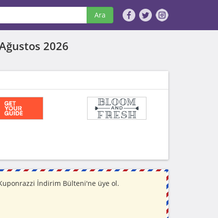
Ara
Ağustos 2026
uponrazzi İndirim Bülteni'ne üye ol.