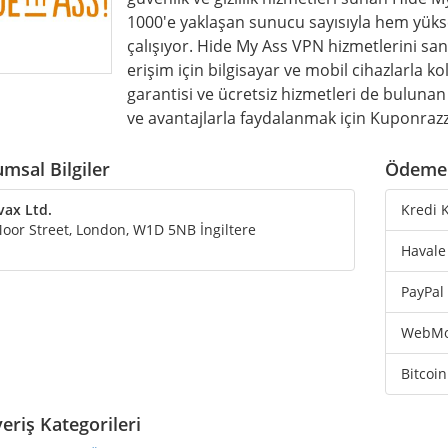
1000'e yaklaşan sunucu sayısıyla hem yükse
çalışıyor. Hide My Ass VPN hizmetlerini sa
erişim için bilgisayar ve mobil cihazlarla ko
garantisi ve ücretsiz hizmetleri de bulunan
ve avantajlarla faydalanmak için Kuponrazzi
msal Bilgiler
Ödeme 
vax Ltd.
Kredi K
oor Street, London, W1D 5NB İngiltere
Havale
PayPal
WebM
Bitcoin
veriş Kategorileri