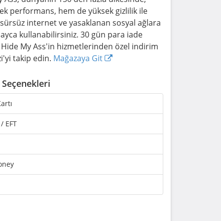
k performans, hem de yüksek gizlilik ile
nsürsüz internet ve yasaklanan sosyal ağlara
layca kullanabilirsiniz. 30 gün para iade
 Hide My Ass'in hizmetlerinden özel indirim
'yi takip edin.
Mağazaya Git
Seçenekleri
artı
 / EFT
oney