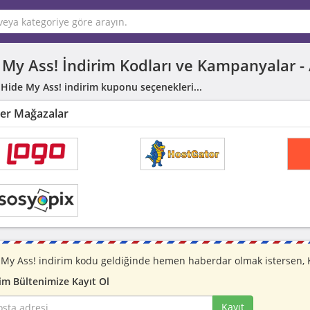
 My Ass! İndirim Kodları ve Kampanyalar -
 Hide My Ass! indirim kuponu seçenekleri...
er Mağazalar
 My Ass! indirim kodu geldiğinde hemen haberdar olmak istersen, K
im Bültenimize Kayıt Ol
Kayıt