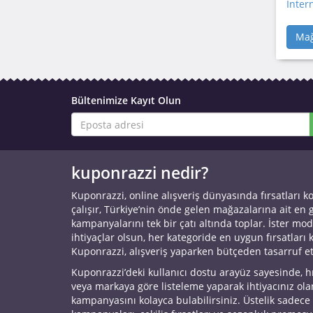
İntern
Mağ
Bültenimize Kayıt Olun
kuponrazzi nedir?
Kuponrazzi, online alışveriş dünyasında fırsatları k
çalışır, Türkiye’nin önde gelen mağazalarına ait en
kampanyalarını tek bir çatı altında toplar. İster mod
ihtiyaçlar olsun, her kategoride en uygun fırsatları 
Kuponrazzi, alışveriş yaparken bütçeden tasarruf e
Kuponrazzi’deki kullanıcı dostu arayüz sayesinde, h
veya markaya göre listeleme yaparak ihtiyacınız ol
kampanyasını kolayca bulabilirsiniz. Üstelik sadece