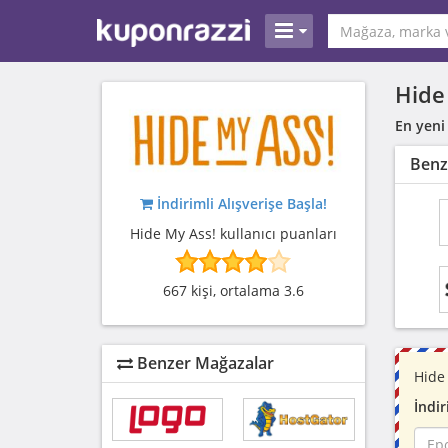
Hide
En yeni
Benz
İndirimli Alışverişe Başla!
Hide My Ass! kullanıcı puanları
667 kişi, ortalama 3.6
Benzer Mağazalar
Hide
İndir