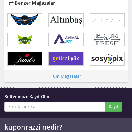
Benzer Mağazalar
Tüm Mağazalar
Bültenimize Kayıt Olun
Kayıt
kuponrazzi nedir?