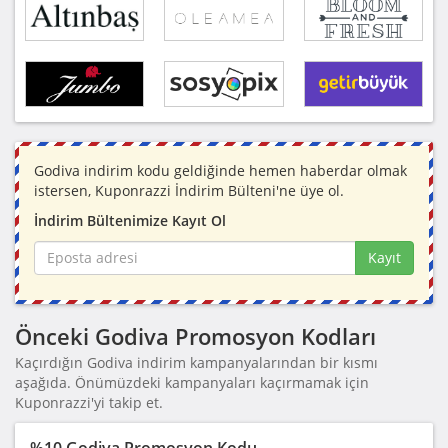
Godiva indirim kodu geldiğinde hemen haberdar olmak
istersen, Kuponrazzi İndirim Bülteni'ne üye ol.
İndirim Bültenimize Kayıt Ol
Kayıt
Önceki Godiva Promosyon Kodları
Kaçırdığın Godiva indirim kampanyalarından bir kısmı
aşağıda. Önümüzdeki kampanyaları kaçırmamak için
Kuponrazzi'yi takip et.
%10 Godiva Promosyon Kodu