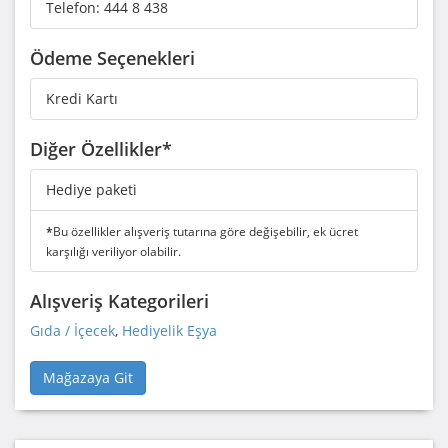
Telefon:
444 8 438
Ödeme Seçenekleri
Kredi Kartı
Diğer Özellikler*
Hediye paketi
*
Bu özellikler alışveriş tutarına göre değişebilir, ek ücret
karşılığı veriliyor olabilir.
Alışveriş Kategorileri
Gıda / İçecek
,
Hediyelik Eşya
Mağazaya Git