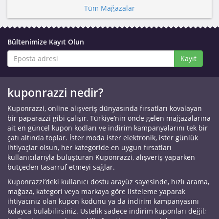
Tüm Mağazalar
Bültenimize Kayıt Olun
Kayıt
kuponrazzi nedir?
Kuponrazzi, online alışveriş dünyasında fırsatları kovalayan
bir paparazzi gibi çalışır, Türkiye’nin önde gelen mağazalarına
ait en güncel kupon kodları ve indirim kampanyalarını tek bir
çatı altında toplar. İster moda ister elektronik, ister günlük
ihtiyaçlar olsun, her kategoride en uygun fırsatları
kullanıcılarıyla buluşturan Kuponrazzi, alışveriş yaparken
bütçeden tasarruf etmeyi sağlar.
Kuponrazzi’deki kullanıcı dostu arayüz sayesinde, hızlı arama,
mağaza, kategori veya markaya göre listeleme yaparak
ihtiyacınız olan kupon kodunu ya da indirim kampanyasını
kolayca bulabilirsiniz. Üstelik sadece indirim kuponları değil;