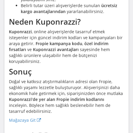
Belirli tutar üzeri alışverişlerde sunulan
ücretsiz
kargo avantajlarından
yararlanabilirsiniz.
Neden Kuponrazzi?
Kuponrazzi
, online alışverişlerde tasarruf etmek
isteyenler için güncel indirim kodları ve kampanyaları bir
araya getirir.
Fropie kampanya kodu
,
özel indirim
fırsatları
ve
Kuponrazzi avantajları
sayesinde hem
sağlıklı ürünlere ulaşabilir hem de bütçenizi
koruyabilirsiniz.
Sonuç
Doğal ve katkısız atıştırmalıkların adresi olan Fropie,
sağlıklı yaşamı lezzetle buluşturuyor. Alışverişinizi daha
ekonomik hale getirmek için, siparişinizden önce mutlaka
Kuponrazzi’de yer alan Fropie indirim kodlarını
inceleyin. Böylece hem sağlıklı beslenebilir hem de
tasarruf edebilirsiniz.
Mağazaya Git