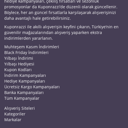
hediye kampanyaları, çekiliş fırsatları ve sezonluk
promosyonlar da Kuponrazzi’de düzenli olarak güncellenir.
Böylece, her an güncel fırsatlarla karşılaşarak alışverişinizi
daha avantajlı hale getirebilirsiniz.
Kuponrazzi ile akıllı alışverişin keyfini çıkarın, Türkiye’nin en
güvenilir mağazalarından alışveriş yaparken ekstra
indirimlerden yararlanın.
Muhteşem Kasım İndirimleri
Black Friday İndirimleri
Yılbaşı İndirimi
Yılbaşı Hediyesi
Kupon Kodları
İndirim Kampanyaları
Hediye Kampanyaları
Ücretsiz Kargo Kampanyaları
Banka Kampanyaları
Tüm Kampanyalar
Alışveriş Siteleri
Kategoriler
Markalar