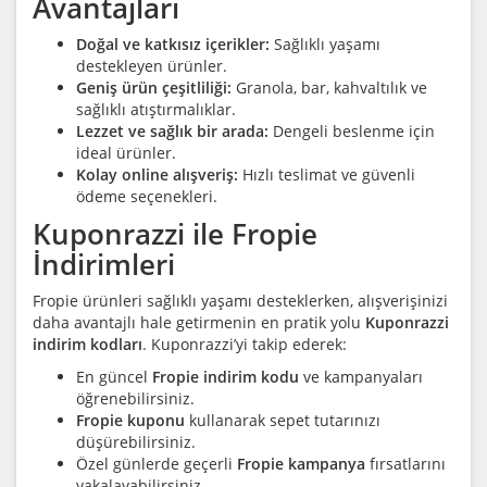
Avantajları
Doğal ve katkısız içerikler:
Sağlıklı yaşamı
destekleyen ürünler.
Geniş ürün çeşitliliği:
Granola, bar, kahvaltılık ve
sağlıklı atıştırmalıklar.
Lezzet ve sağlık bir arada:
Dengeli beslenme için
ideal ürünler.
Kolay online alışveriş:
Hızlı teslimat ve güvenli
ödeme seçenekleri.
Kuponrazzi ile Fropie
İndirimleri
Fropie ürünleri sağlıklı yaşamı desteklerken, alışverişinizi
daha avantajlı hale getirmenin en pratik yolu
Kuponrazzi
indirim kodları
. Kuponrazzi’yi takip ederek:
En güncel
Fropie indirim kodu
ve kampanyaları
öğrenebilirsiniz.
Fropie kuponu
kullanarak sepet tutarınızı
düşürebilirsiniz.
Özel günlerde geçerli
Fropie kampanya
fırsatlarını
yakalayabilirsiniz.