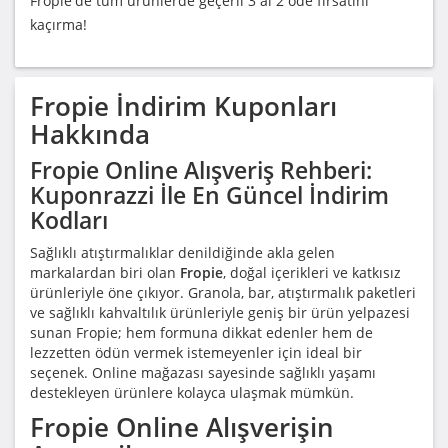
Fropie'de tüm ürünlerde geçerli 3 al 2 öde fırsatını
kaçırma!
Fropie
İndirim Kuponları
Hakkında
Fropie Online Alışveriş Rehberi:
Kuponrazzi İle En Güncel İndirim
Kodları
Sağlıklı atıştırmalıklar denildiğinde akla gelen
markalardan biri olan
Fropie
, doğal içerikleri ve katkısız
ürünleriyle öne çıkıyor. Granola, bar, atıştırmalık paketleri
ve sağlıklı kahvaltılık ürünleriyle geniş bir ürün yelpazesi
sunan Fropie; hem formuna dikkat edenler hem de
lezzetten ödün vermek istemeyenler için ideal bir
seçenek. Online mağazası sayesinde sağlıklı yaşamı
destekleyen ürünlere kolayca ulaşmak mümkün.
Fropie Online Alışverişin